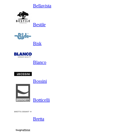
Bellavista
Bestile
Bisk
Blanco
Bossini
Botticelli
Bretta