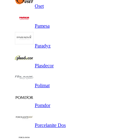
Oset
Pamesa
Paradyz
Plasdecor
Polimat
Pomdor
Porcelanite Dos