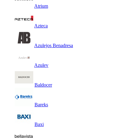
Atrium
Azteca
Azulejos Benadresa
Azulev
Baldocer
Bareks
Baxi