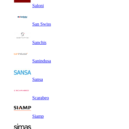
Saloni
San Swiss
Sanchis
Sanindusa
Sansa
Scarabeo
Siamp