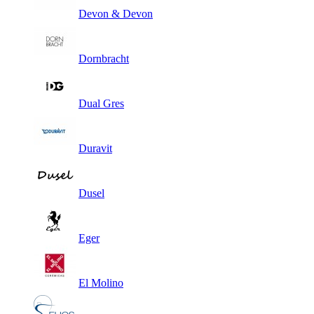
Devon & Devon
Dornbracht
Dual Gres
Duravit
Dusel
Eger
El Molino