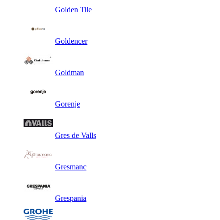
Golden Tile
Goldencer
Goldman
Gorenje
Gres de Valls
Gresmanc
Grespania