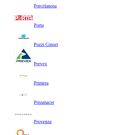
Porcelanosa
Porta
Pozzi Ginori
Prevex
Primera
Prissmacer
Provenza