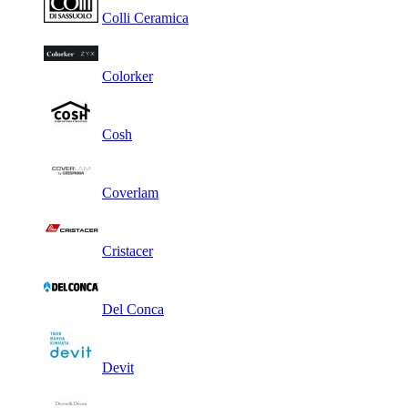
Colli Ceramica
Colorker
Cosh
Coverlam
Cristacer
Del Conca
Devit