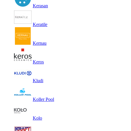
Kerasan
Keratile
Kernau
Keros
Kludi
Koller Pool
Kolo