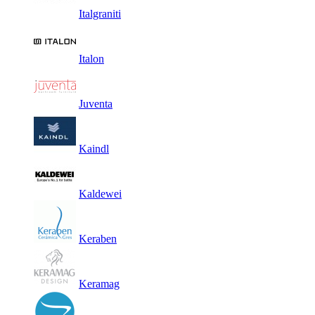
Italgraniti
Italon
Juventa
Kaindl
Kaldewei
Keraben
Keramag