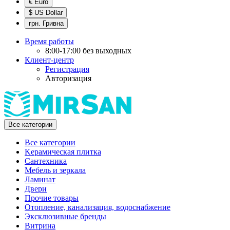
€ Euro
$ US Dollar
грн. Гривна
Время работы
8:00-17:00 без выходных
Клиент-центр
Регистрация
Авторизация
Все категории
Все категории
Kерамическая плитка
Cантехника
Мебель и зеркала
Ламинат
Двери
Прочие товары
Отопление, канализация, водоснабжение
Эксклюзивные бренды
Витрина