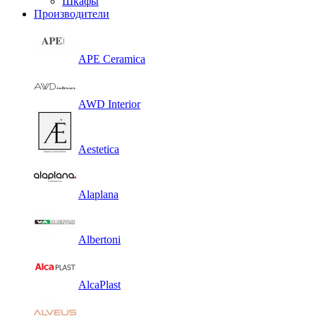
Шкафы
Производители
APE Ceramica
AWD Interior
Aestetica
Alaplana
Albertoni
AlcaPlast