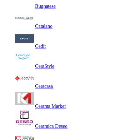
Bugnatese
Catalano
Cedit
CeraStyle
Ceracasa
Cerama Market
Ceramica Deseo