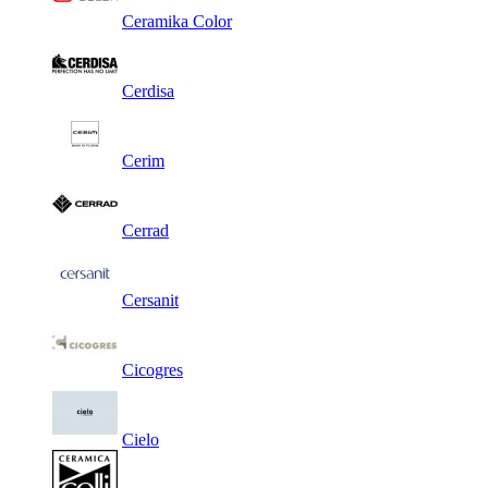
Ceramika Color
Cerdisa
Cerim
Cerrad
Cersanit
Cicogres
Cielo