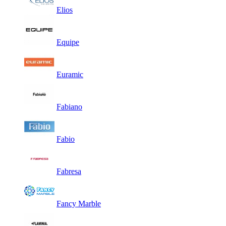
Elios
Equipe
Euramic
Fabiano
Fabio
Fabresa
Fancy Marble