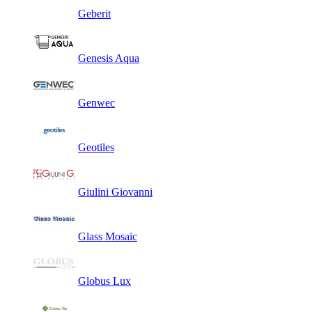
Geberit
Genesis Aqua
Genwec
Geotiles
Giulini Giovanni
Glass Mosaic
Globus Lux