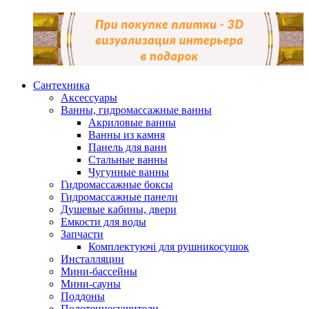
Сантехника
Аксессуары
Ванны, гидромассажные ванны
Акриловые ванны
Ванны из камня
Панель для ванн
Стальные ванны
Чугунные ванны
Гидромассажные боксы
Гидромассажные панели
Душевые кабины, двери
Емкости для воды
Запчасти
Комплектуючі для рушникосушок
Инсталляции
Мини-бассейны
Мини-сауны
Поддоны
Полотенцесушители