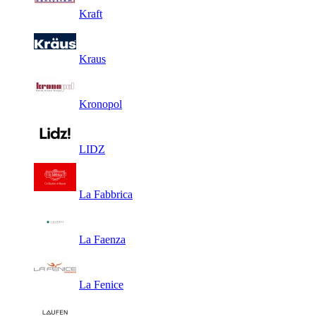
Kraft
Kraus
Kronopol
LIDZ
La Fabbrica
La Faenza
La Fenice