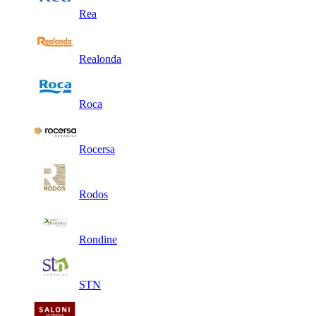
Rea
Realonda
Roca
Rocersa
Rodos
Rondine
STN