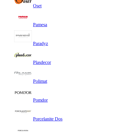
Oset
Pamesa
Paradyz
Plasdecor
Polimat
Pomdor
Porcelanite Dos