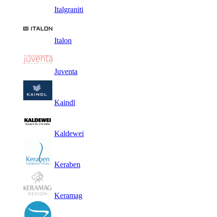
Italgraniti
Italon
Juventa
Kaindl
Kaldewei
Keraben
Keramag