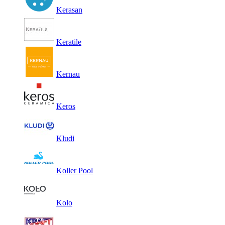
Kerasan
Keratile
Kernau
Keros
Kludi
Koller Pool
Kolo