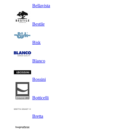
Bellavista
Bestile
Bisk
Blanco
Bossini
Botticelli
Bretta