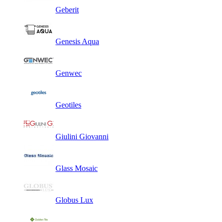
Geberit
Genesis Aqua
Genwec
Geotiles
Giulini Giovanni
Glass Mosaic
Globus Lux