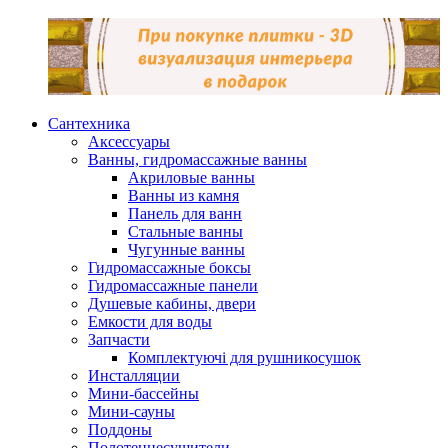
Сантехника
Аксессуары
Ванны, гидромассажные ванны
Акриловые ванны
Ванны из камня
Панель для ванн
Стальные ванны
Чугунные ванны
Гидромассажные боксы
Гидромассажные панели
Душевые кабины, двери
Емкости для воды
Запчасти
Комплектуючі для рушникосушок
Инсталляции
Мини-бассейны
Мини-сауны
Поддоны
Полотенцесушители