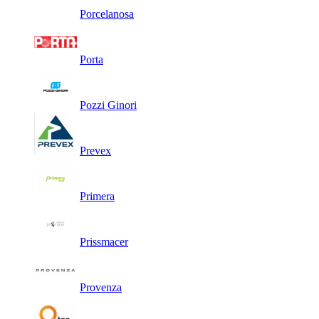
Porcelanosa
Porta
Pozzi Ginori
Prevex
Primera
Prissmacer
Provenza