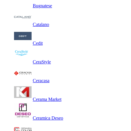
Bugnatese
Catalano
Cedit
CeraStyle
Ceracasa
Cerama Market
Ceramica Deseo