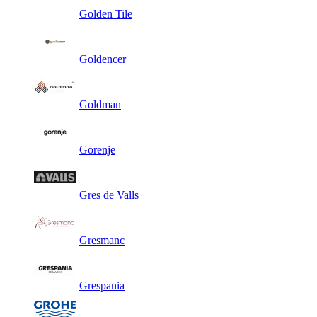
Golden Tile
Goldencer
Goldman
Gorenje
Gres de Valls
Gresmanc
Grespania