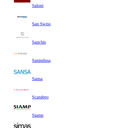
Saloni
San Swiss
Sanchis
Sanindusa
Sansa
Scarabeo
Siamp