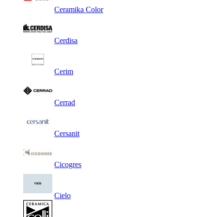
Ceramika Color
Cerdisa
Cerim
Cerrad
Cersanit
Cicogres
Cielo