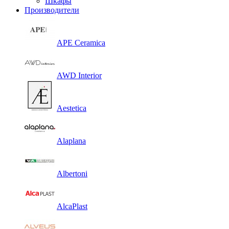
Шкафы
Производители
APE Ceramica
AWD Interior
Aestetica
Alaplana
Albertoni
AlcaPlast