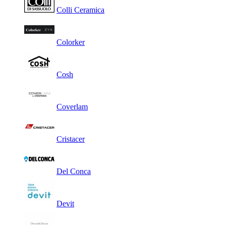
Colli Ceramica
Colorker
Cosh
Coverlam
Cristacer
Del Conca
Devit