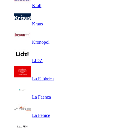
Kraft
Kraus
Kronopol
LIDZ
La Fabbrica
La Faenza
La Fenice