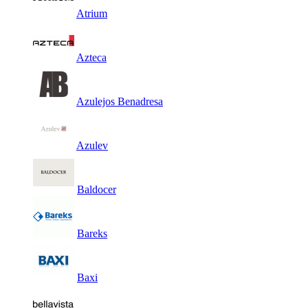
Atrium
Azteca
Azulejos Benadresa
Azulev
Baldocer
Bareks
Baxi