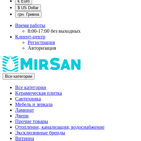
€ Euro
$ US Dollar
грн. Гривна
Время работы
8:00-17:00 без выходных
Клиент-центр
Регистрация
Авторизация
Все категории
Все категории
Kерамическая плитка
Cантехника
Мебель и зеркала
Ламинат
Двери
Прочие товары
Отопление, канализация, водоснабжение
Эксклюзивные бренды
Витрина