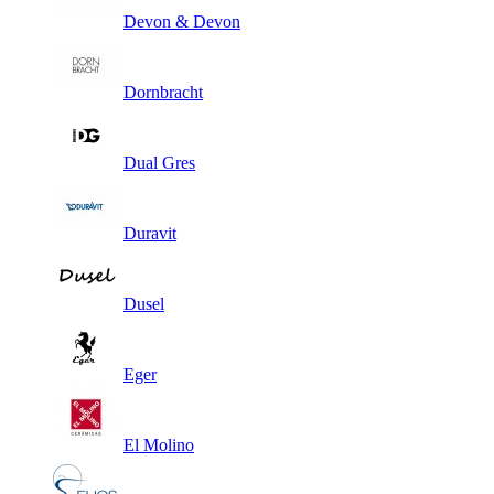
Devon & Devon
Dornbracht
Dual Gres
Duravit
Dusel
Eger
El Molino