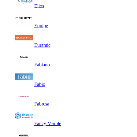
Elios
Equipe
Euramic
Fabiano
Fabio
Fabresa
Fancy Marble