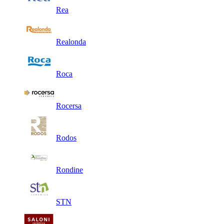
Rea
Realonda
Roca
Rocersa
Rodos
Rondine
STN