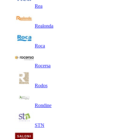
Rea
Realonda
Roca
Rocersa
Rodos
Rondine
STN