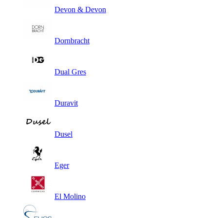
Devon & Devon
Dornbracht
Dual Gres
Duravit
Dusel
Eger
El Molino