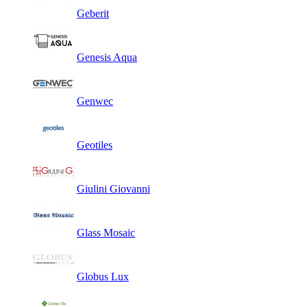
Geberit
Genesis Aqua
Genwec
Geotiles
Giulini Giovanni
Glass Mosaic
Globus Lux