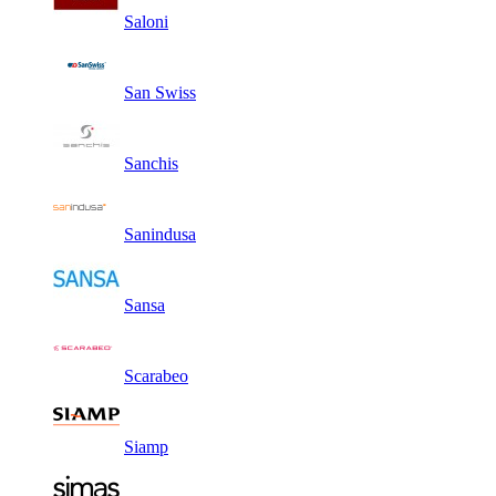
Saloni
San Swiss
Sanchis
Sanindusa
Sansa
Scarabeo
Siamp