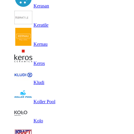
Kerasan
Keratile
Kernau
Keros
Kludi
Koller Pool
Kolo