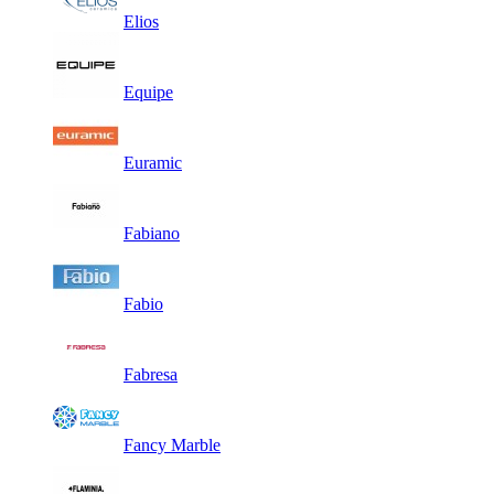
Elios
Equipe
Euramic
Fabiano
Fabio
Fabresa
Fancy Marble