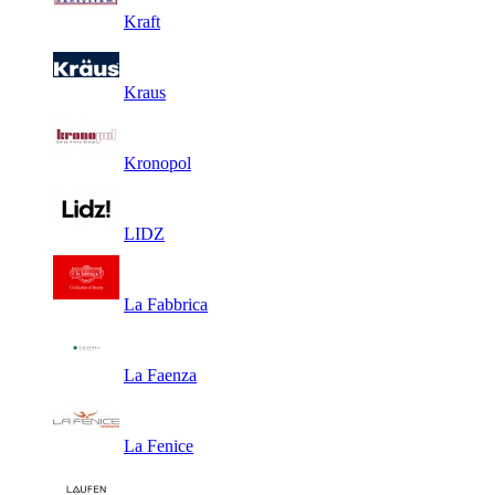
Kraft
Kraus
Kronopol
LIDZ
La Fabbrica
La Faenza
La Fenice