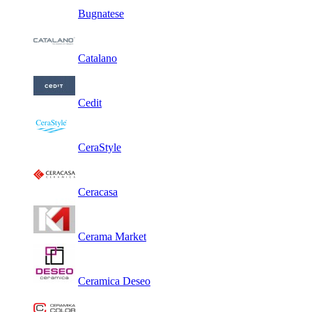
Bugnatese
Catalano
Cedit
CeraStyle
Ceracasa
Cerama Market
Ceramica Deseo