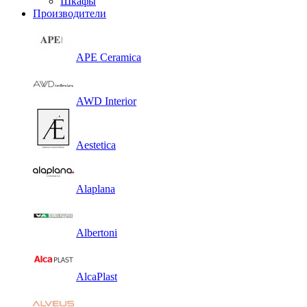
Шкафы
Производители
APE Ceramica
AWD Interior
Aestetica
Alaplana
Albertoni
AlcaPlast