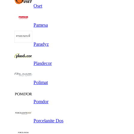
Oset
Pamesa
Paradyz
Plasdecor
Polimat
Pomdor
Porcelanite Dos