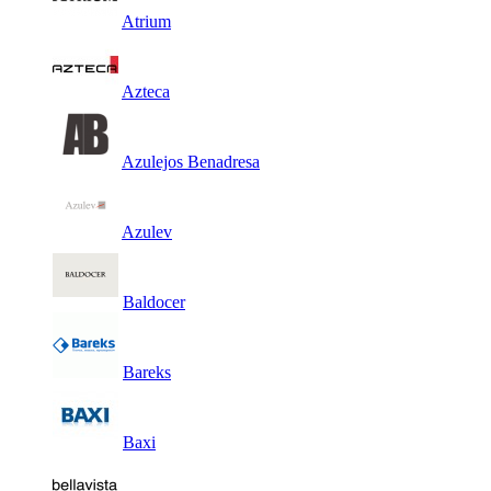
Atrium
Azteca
Azulejos Benadresa
Azulev
Baldocer
Bareks
Baxi