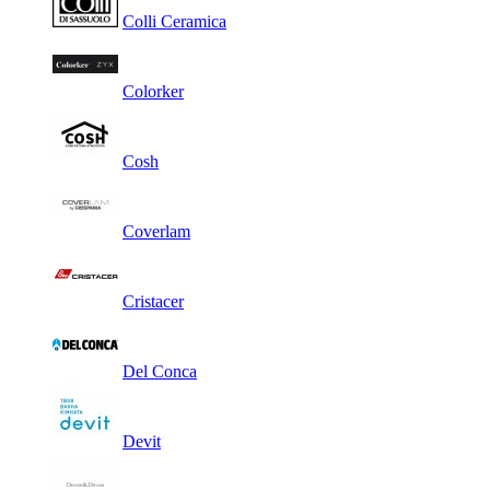
Colli Ceramica
Colorker
Cosh
Coverlam
Cristacer
Del Conca
Devit