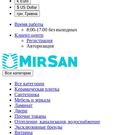
€ Euro
$ US Dollar
грн. Гривна
Время работы
8:00-17:00 без выходных
Клиент-центр
Регистрация
Авторизация
Все категории
Все категории
Kерамическая плитка
Cантехника
Мебель и зеркала
Ламинат
Двери
Прочие товары
Отопление, канализация, водоснабжение
Эксклюзивные бренды
Витрина