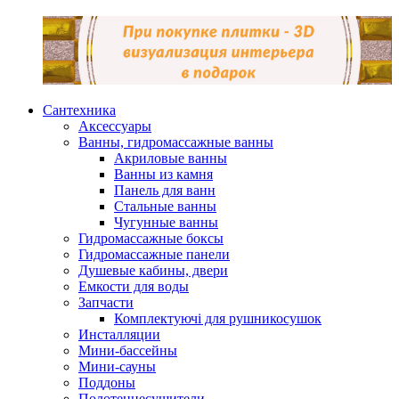
Сантехника
Аксессуары
Ванны, гидромассажные ванны
Акриловые ванны
Ванны из камня
Панель для ванн
Стальные ванны
Чугунные ванны
Гидромассажные боксы
Гидромассажные панели
Душевые кабины, двери
Емкости для воды
Запчасти
Комплектуючі для рушникосушок
Инсталляции
Мини-бассейны
Мини-сауны
Поддоны
Полотенцесушители