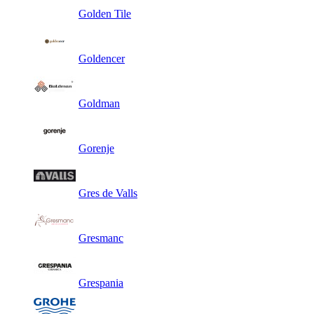
Golden Tile
Goldencer
Goldman
Gorenje
Gres de Valls
Gresmanc
Grespania