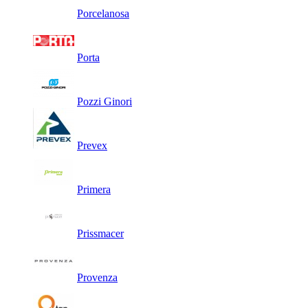
Porcelanosa
Porta
Pozzi Ginori
Prevex
Primera
Prissmacer
Provenza