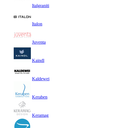
Italgraniti
Italon
Juventa
Kaindl
Kaldewei
Keraben
Keramag