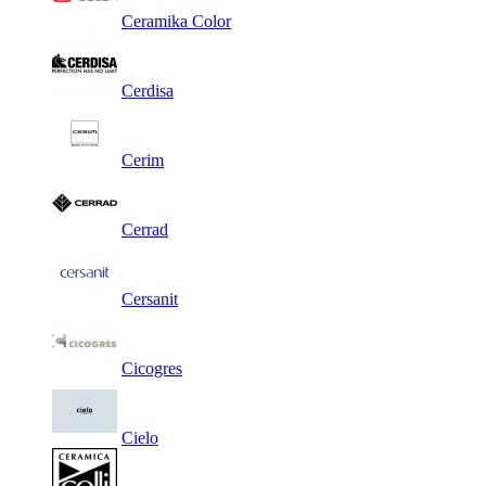
Ceramika Color
Cerdisa
Cerim
Cerrad
Cersanit
Cicogres
Cielo