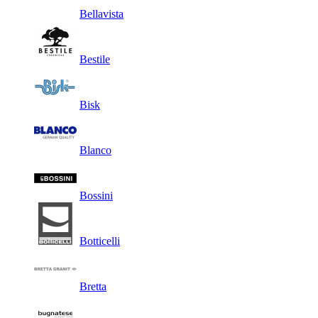
Bellavista
Bestile
Bisk
Blanco
Bossini
Botticelli
Bretta