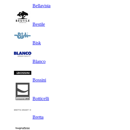
Bellavista
Bestile
Bisk
Blanco
Bossini
Botticelli
Bretta