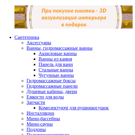
Сантехника
Аксессуары
Ванны, гидромассажные ванны
Акриловые ванны
Ванны из камня
Панель для ванн
Стальные ванны
Чугунные ванны
Гидромассажные боксы
Гидромассажные панели
Душевые кабины, двери
Емкости для воды
Запчасти
Комплектуючі для рушникосушок
Инсталляции
Мини-бассейны
Мини-сауны
Поддоны
Полотенцесушители