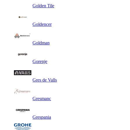
Golden Tile
Goldencer
Goldman
Gorenje
Gres de Valls
Gresmanc
Grespania