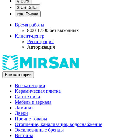
€ Euro
$ US Dollar
грн. Гривна
Время работы
8:00-17:00 без выходных
Клиент-центр
Регистрация
Авторизация
Все категории
Все категории
Kерамическая плитка
Cантехника
Мебель и зеркала
Ламинат
Двери
Прочие товары
Отопление, канализация, водоснабжение
Эксклюзивные бренды
Витрина