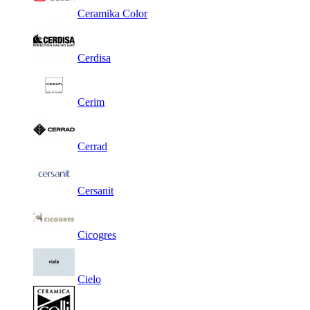
Ceramika Color
Cerdisa
Cerim
Cerrad
Cersanit
Cicogres
Cielo