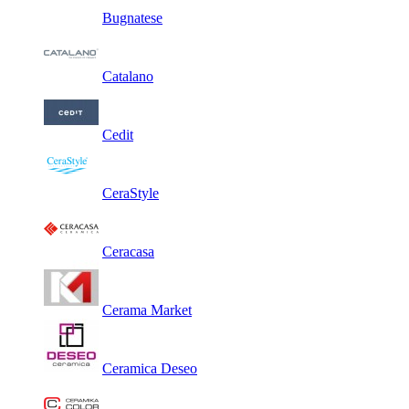
Bugnatese
Catalano
Cedit
CeraStyle
Ceracasa
Cerama Market
Ceramica Deseo