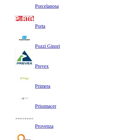
Porcelanosa
Porta
Pozzi Ginori
Prevex
Primera
Prissmacer
Provenza