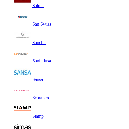
Saloni
San Swiss
Sanchis
Sanindusa
Sansa
Scarabeo
Siamp