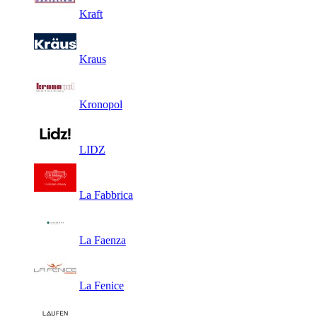
Kraft
Kraus
Kronopol
LIDZ
La Fabbrica
La Faenza
La Fenice