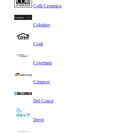
Colli Ceramica
Colorker
Cosh
Coverlam
Cristacer
Del Conca
Devit