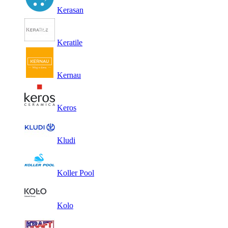
Kerasan
Keratile
Kernau
Keros
Kludi
Koller Pool
Kolo