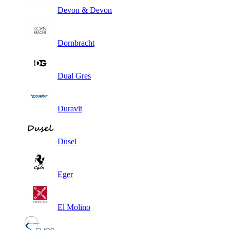
Devon & Devon
Dornbracht
Dual Gres
Duravit
Dusel
Eger
El Molino