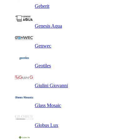
Geberit
Genesis Aqua
Genwec
Geotiles
Giulini Giovanni
Glass Mosaic
Globus Lux