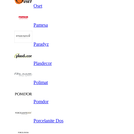
Oset
Pamesa
Paradyz
Plasdecor
Polimat
Pomdor
Porcelanite Dos