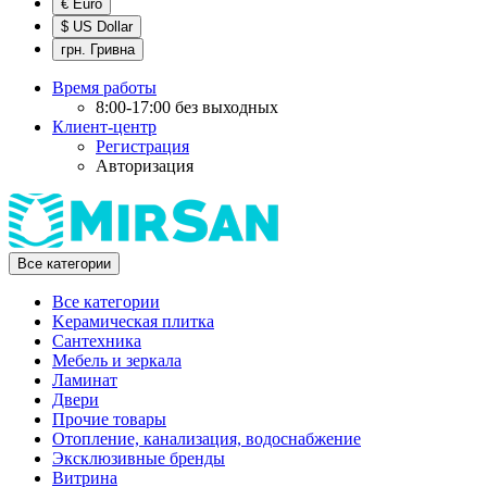
€ Euro
$ US Dollar
грн. Гривна
Время работы
8:00-17:00 без выходных
Клиент-центр
Регистрация
Авторизация
Все категории
Все категории
Kерамическая плитка
Cантехника
Мебель и зеркала
Ламинат
Двери
Прочие товары
Отопление, канализация, водоснабжение
Эксклюзивные бренды
Витрина