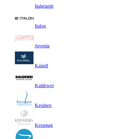
Italgraniti
Italon
Juventa
Kaindl
Kaldewei
Keraben
Keramag