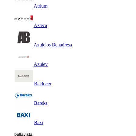
Atrium
Azteca
Azulejos Benadresa
Azulev
Baldocer
Bareks
Baxi