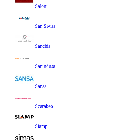
Saloni
San Swiss
Sanchis
Sanindusa
Sansa
Scarabeo
Siamp