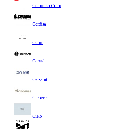
Ceramika Color
Cerdisa
Cerim
Cerrad
Cersanit
Cicogres
Cielo