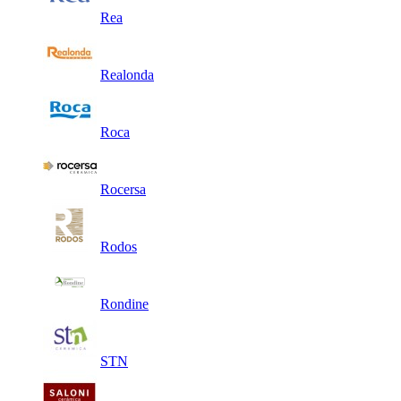
Rea
Realonda
Roca
Rocersa
Rodos
Rondine
STN