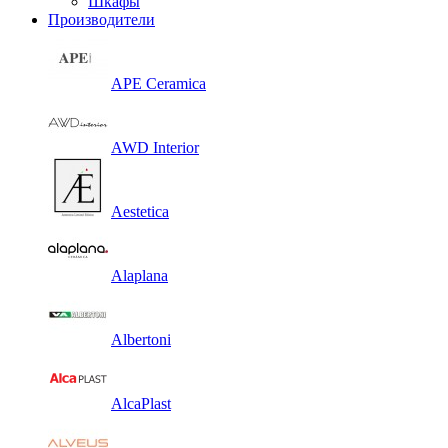
Шкафы
Производители
APE Ceramica
AWD Interior
Aestetica
Alaplana
Albertoni
AlcaPlast