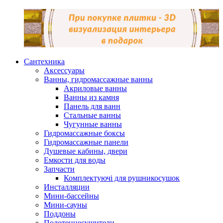
Сантехника
Аксессуары
Ванны, гидромассажные ванны
Акриловые ванны
Ванны из камня
Панель для ванн
Стальные ванны
Чугунные ванны
Гидромассажные боксы
Гидромассажные панели
Душевые кабины, двери
Емкости для воды
Запчасти
Комплектуючі для рушникосушок
Инсталляции
Мини-бассейны
Мини-сауны
Поддоны
Полотенцесушители