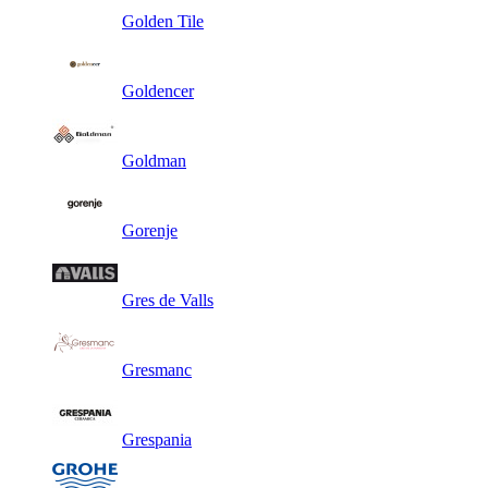
Golden Tile
Goldencer
Goldman
Gorenje
Gres de Valls
Gresmanc
Grespania