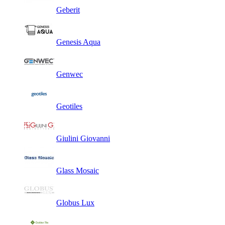
Geberit
Genesis Aqua
Genwec
Geotiles
Giulini Giovanni
Glass Mosaic
Globus Lux