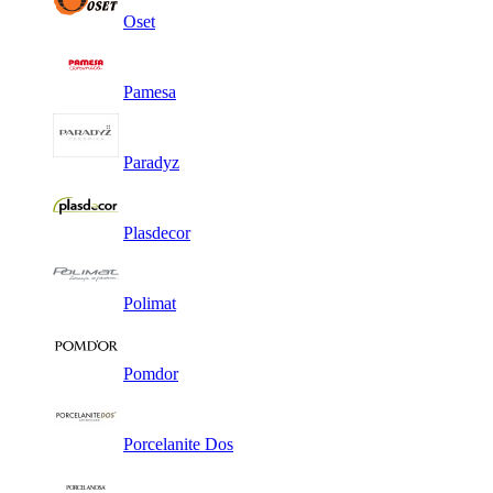
Oset
Pamesa
Paradyz
Plasdecor
Polimat
Pomdor
Porcelanite Dos