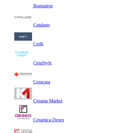
Bugnatese
Catalano
Cedit
CeraStyle
Ceracasa
Cerama Market
Ceramica Deseo