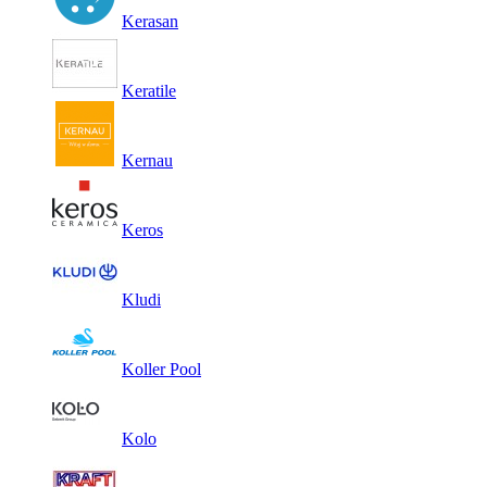
Kerasan
Keratile
Kernau
Keros
Kludi
Koller Pool
Kolo