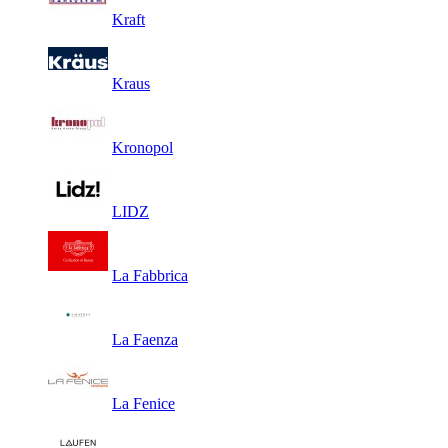
Kraft
Kraus
Kronopol
LIDZ
La Fabbrica
La Faenza
La Fenice