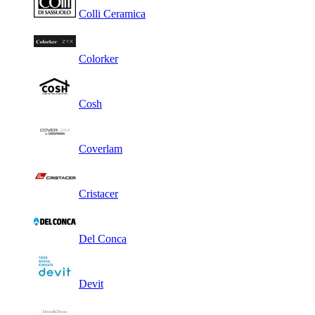
Colli Ceramica
Colorker
Cosh
Coverlam
Cristacer
Del Conca
Devit