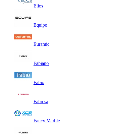
Elios
Equipe
Euramic
Fabiano
Fabio
Fabresa
Fancy Marble