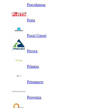
Porcelanosa
Porta
Pozzi Ginori
Prevex
Primera
Prissmacer
Provenza