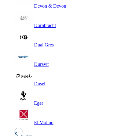
Devon & Devon
Dornbracht
Dual Gres
Duravit
Dusel
Eger
El Molino