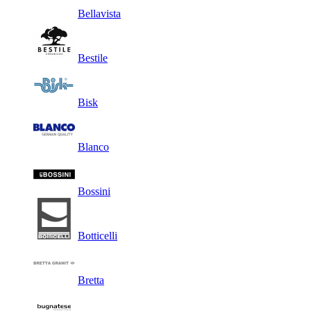
Bellavista
Bestile
Bisk
Blanco
Bossini
Botticelli
Bretta