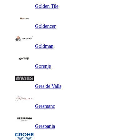
Golden Tile
Goldencer
Goldman
Gorenje
Gres de Valls
Gresmanc
Grespania