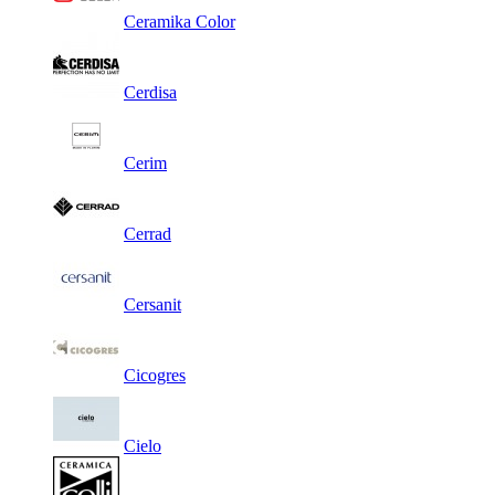
Ceramika Color
Cerdisa
Cerim
Cerrad
Cersanit
Cicogres
Cielo