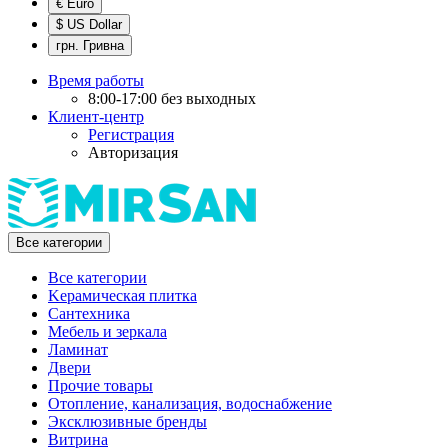
€ Euro
$ US Dollar
грн. Гривна
Время работы
8:00-17:00 без выходных
Клиент-центр
Регистрация
Авторизация
Все категории
Все категории
Kерамическая плитка
Cантехника
Мебель и зеркала
Ламинат
Двери
Прочие товары
Отопление, канализация, водоснабжение
Эксклюзивные бренды
Витрина