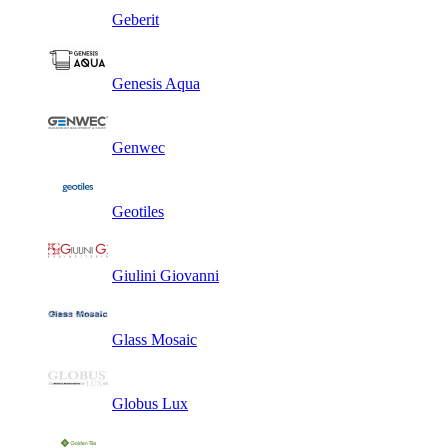
Geberit
Genesis Aqua
Genwec
Geotiles
Giulini Giovanni
Glass Mosaic
Globus Lux