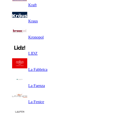
Kraft
Kraus
Kronopol
LIDZ
La Fabbrica
La Faenza
La Fenice