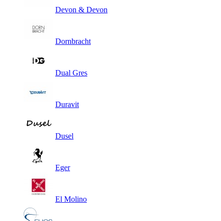
Devon & Devon
Dornbracht
Dual Gres
Duravit
Dusel
Eger
El Molino