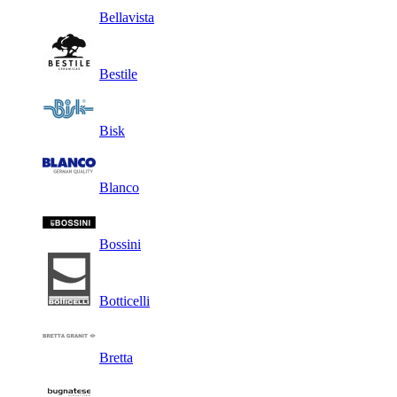
Bellavista
Bestile
Bisk
Blanco
Bossini
Botticelli
Bretta