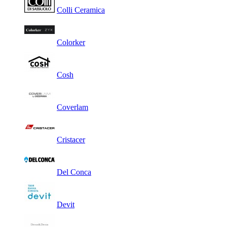
Colli Ceramica
Colorker
Cosh
Coverlam
Cristacer
Del Conca
Devit