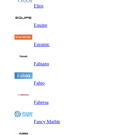
Elios
Equipe
Euramic
Fabiano
Fabio
Fabresa
Fancy Marble