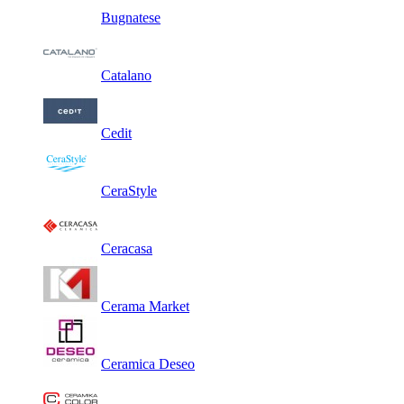
Bugnatese
Catalano
Cedit
CeraStyle
Ceracasa
Cerama Market
Ceramica Deseo