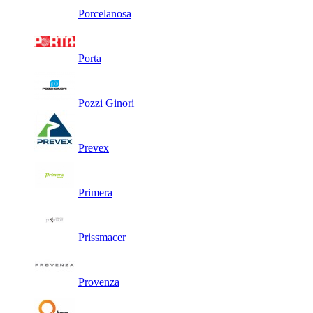
Porcelanosa
Porta
Pozzi Ginori
Prevex
Primera
Prissmacer
Provenza