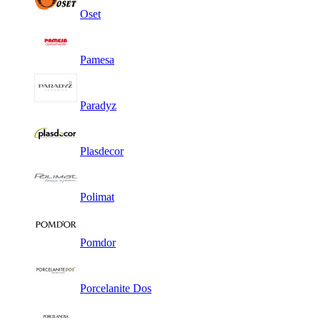
Oset
Pamesa
Paradyz
Plasdecor
Polimat
Pomdor
Porcelanite Dos