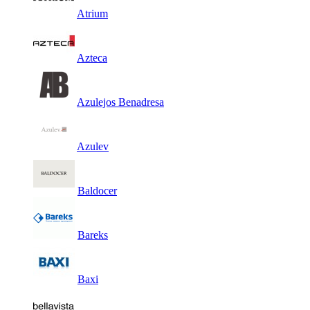
Atrium
Azteca
Azulejos Benadresa
Azulev
Baldocer
Bareks
Baxi