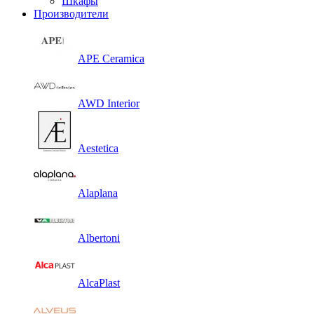
Шкафы
Производители
APE Ceramica
AWD Interior
Aestetica
Alaplana
Albertoni
AlcaPlast