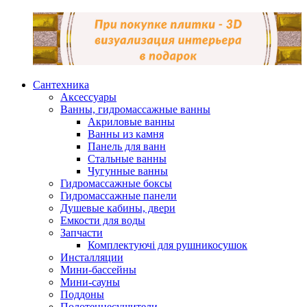
Сантехника
Аксессуары
Ванны, гидромассажные ванны
Акриловые ванны
Ванны из камня
Панель для ванн
Стальные ванны
Чугунные ванны
Гидромассажные боксы
Гидромассажные панели
Душевые кабины, двери
Емкости для воды
Запчасти
Комплектуючі для рушникосушок
Инсталляции
Мини-бассейны
Мини-сауны
Поддоны
Полотенцесушители