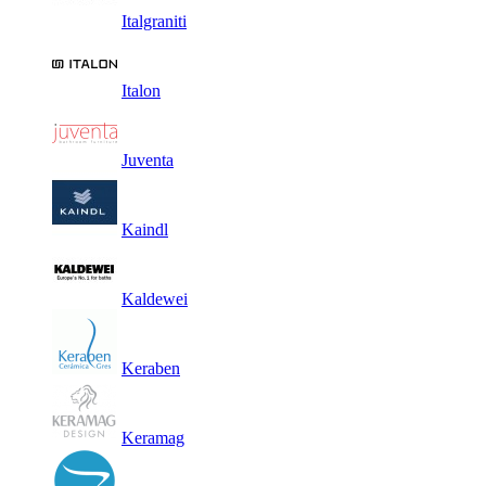
Italgraniti
Italon
Juventa
Kaindl
Kaldewei
Keraben
Keramag