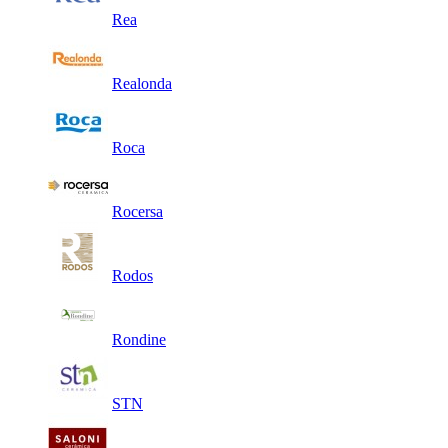
Rea
Realonda
Roca
Rocersa
Rodos
Rondine
STN