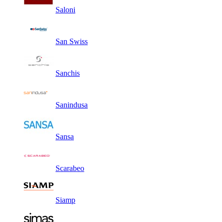
Saloni
San Swiss
Sanchis
Sanindusa
Sansa
Scarabeo
Siamp