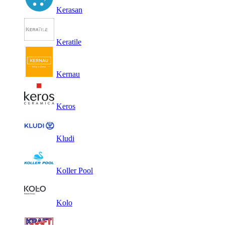
Kerasan
Keratile
Kernau
Keros
Kludi
Koller Pool
Kolo