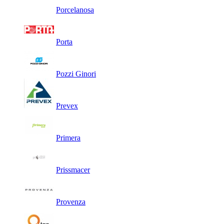
Porcelanosa
Porta
Pozzi Ginori
Prevex
Primera
Prissmacer
Provenza