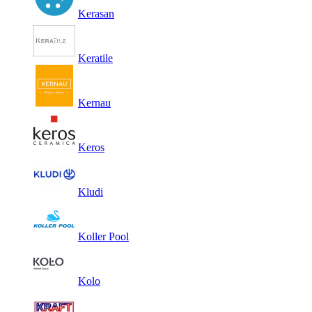
Kerasan
Keratile
Kernau
Keros
Kludi
Koller Pool
Kolo