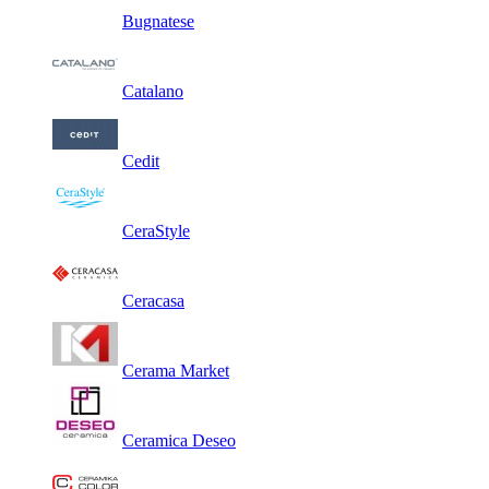
Bugnatese
Catalano
Cedit
CeraStyle
Ceracasa
Cerama Market
Ceramica Deseo