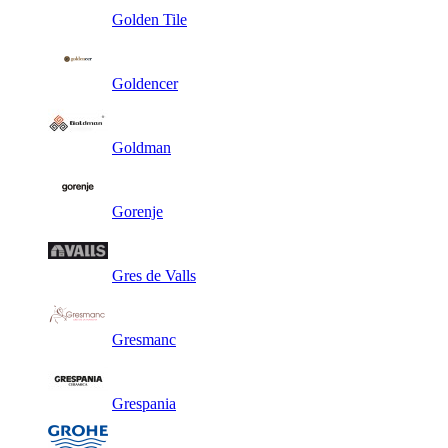
Golden Tile
Goldencer
Goldman
Gorenje
Gres de Valls
Gresmanc
Grespania