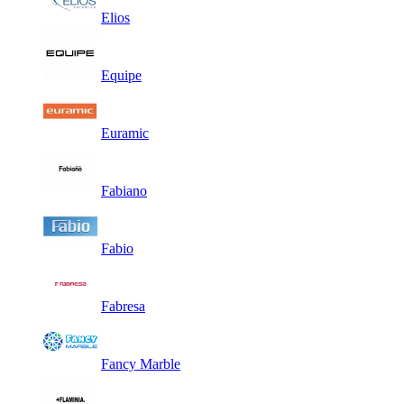
Elios
Equipe
Euramic
Fabiano
Fabio
Fabresa
Fancy Marble