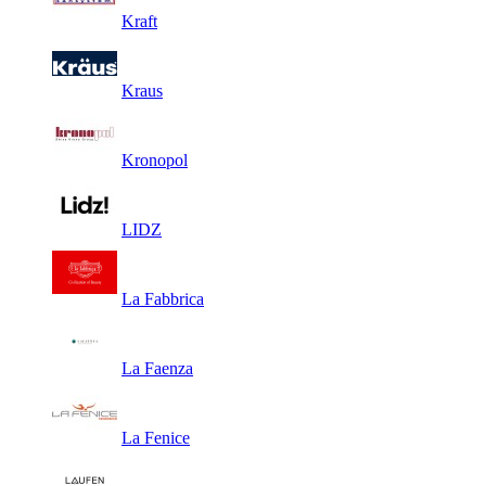
Kraft
Kraus
Kronopol
LIDZ
La Fabbrica
La Faenza
La Fenice