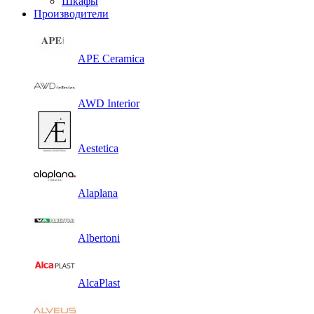
Шкафы
Производители
APE Ceramica
AWD Interior
Aestetica
Alaplana
Albertoni
AlcaPlast