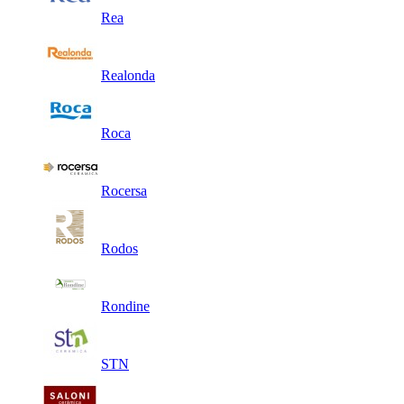
Rea
Realonda
Roca
Rocersa
Rodos
Rondine
STN