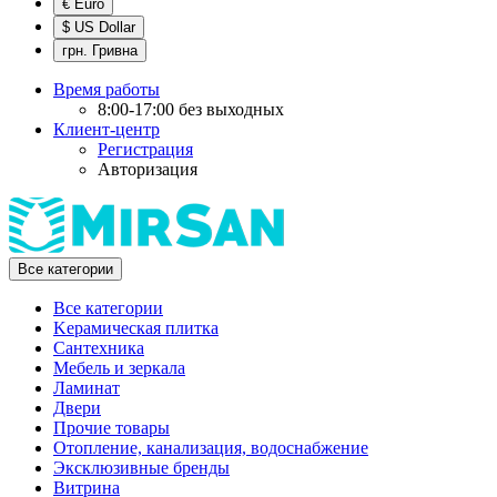
€ Euro
$ US Dollar
грн. Гривна
Время работы
8:00-17:00 без выходных
Клиент-центр
Регистрация
Авторизация
Все категории
Все категории
Kерамическая плитка
Cантехника
Мебель и зеркала
Ламинат
Двери
Прочие товары
Отопление, канализация, водоснабжение
Эксклюзивные бренды
Витрина