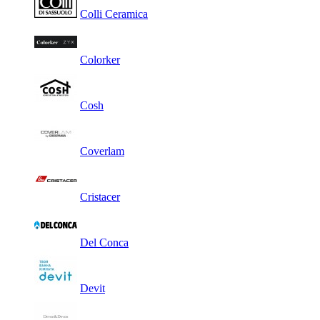
Colli Ceramica
Colorker
Cosh
Coverlam
Cristacer
Del Conca
Devit