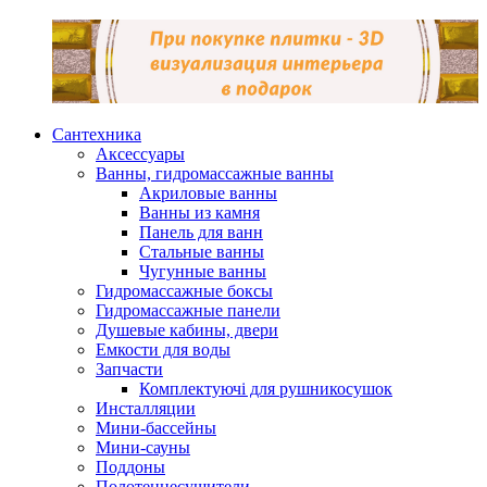
Сантехника
Аксессуары
Ванны, гидромассажные ванны
Акриловые ванны
Ванны из камня
Панель для ванн
Стальные ванны
Чугунные ванны
Гидромассажные боксы
Гидромассажные панели
Душевые кабины, двери
Емкости для воды
Запчасти
Комплектуючі для рушникосушок
Инсталляции
Мини-бассейны
Мини-сауны
Поддоны
Полотенцесушители