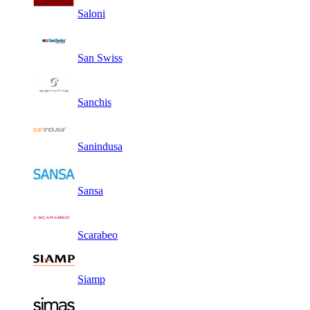
Saloni
San Swiss
Sanchis
Sanindusa
Sansa
Scarabeo
Siamp