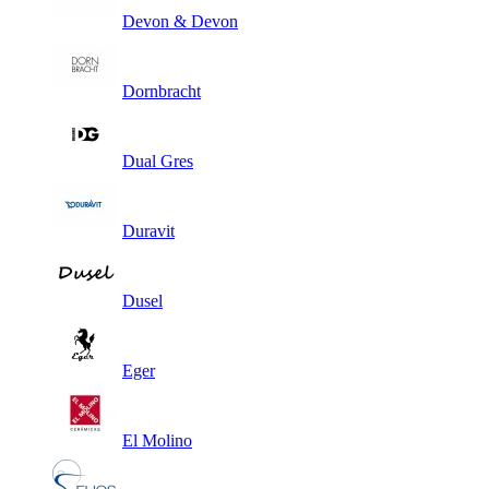
Devon & Devon
Dornbracht
Dual Gres
Duravit
Dusel
Eger
El Molino