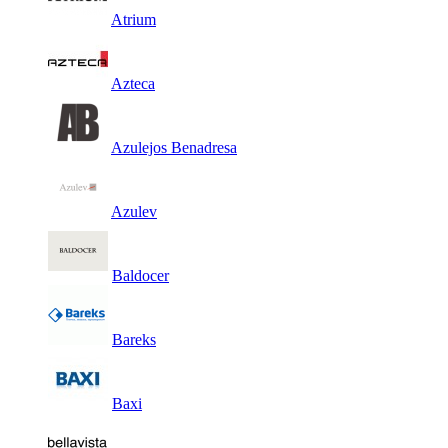
Atrium
Azteca
Azulejos Benadresa
Azulev
Baldocer
Bareks
Baxi