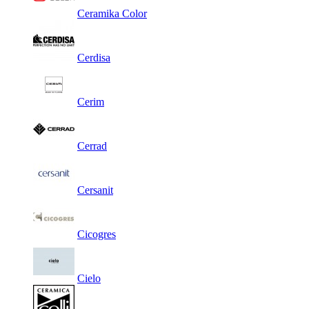
Ceramika Color
Cerdisa
Cerim
Cerrad
Cersanit
Cicogres
Cielo