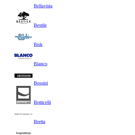
Bellavista
Bestile
Bisk
Blanco
Bossini
Botticelli
Bretta