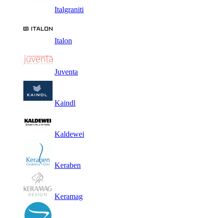
Italgraniti
Italon
Juventa
Kaindl
Kaldewei
Keraben
Keramag