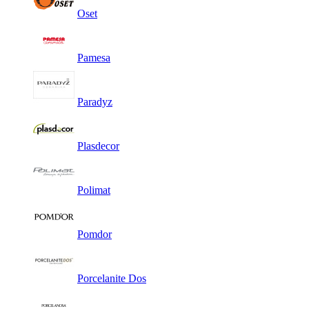
Oset
Pamesa
Paradyz
Plasdecor
Polimat
Pomdor
Porcelanite Dos