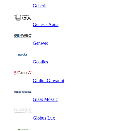
Geberit
Genesis Aqua
Genwec
Geotiles
Giulini Giovanni
Glass Mosaic
Globus Lux