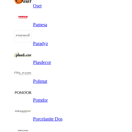
Oset
Pamesa
Paradyz
Plasdecor
Polimat
Pomdor
Porcelanite Dos