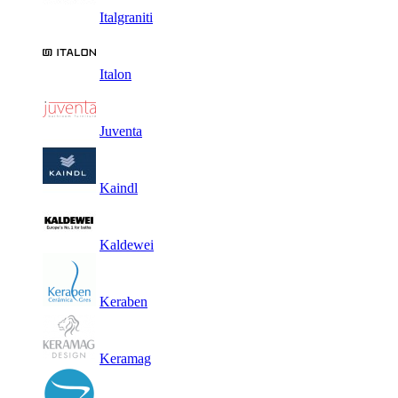
Italgraniti
Italon
Juventa
Kaindl
Kaldewei
Keraben
Keramag