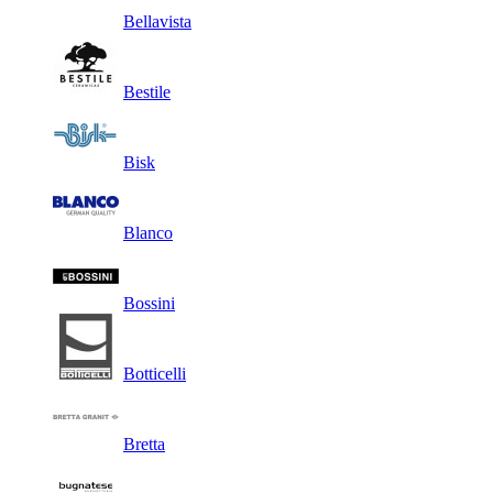
Bellavista
Bestile
Bisk
Blanco
Bossini
Botticelli
Bretta