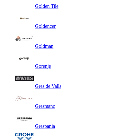
Golden Tile
Goldencer
Goldman
Gorenje
Gres de Valls
Gresmanc
Grespania