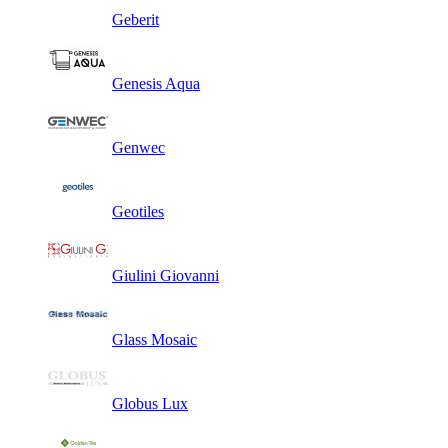
Geberit
Genesis Aqua
Genwec
Geotiles
Giulini Giovanni
Glass Mosaic
Globus Lux