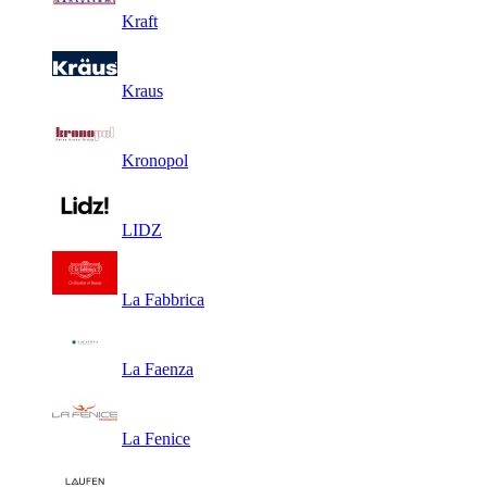
Kraft
Kraus
Kronopol
LIDZ
La Fabbrica
La Faenza
La Fenice