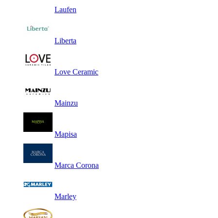
Laufen
Liberta
Love Ceramic
Mainzu
Mapisa
Marca Corona
Marley