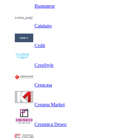
Bugnatese
Catalano
Cedit
CeraStyle
Ceracasa
Cerama Market
Ceramica Deseo