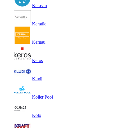
Kerasan
Keratile
Kernau
Keros
Kludi
Koller Pool
Kolo