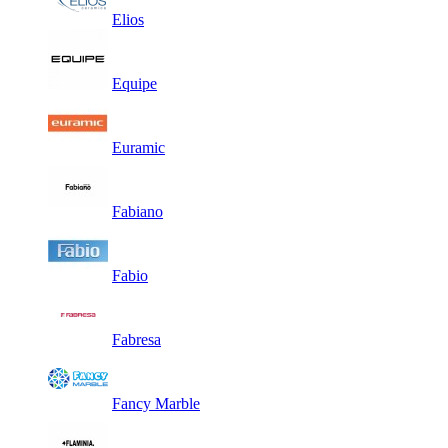
Elios
Equipe
Euramic
Fabiano
Fabio
Fabresa
Fancy Marble