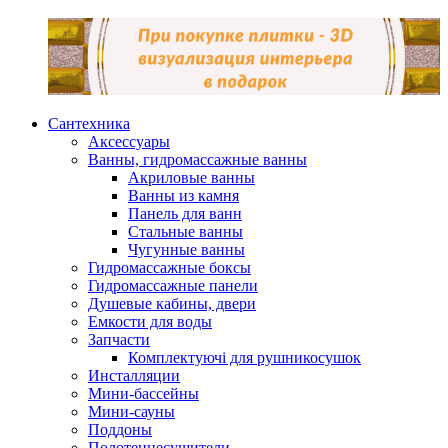
Сантехника
Аксессуары
Ванны, гидромассажные ванны
Акриловые ванны
Ванны из камня
Панель для ванн
Стальные ванны
Чугунные ванны
Гидромассажные боксы
Гидромассажные панели
Душевые кабины, двери
Емкости для воды
Запчасти
Комплектуючі для рушникосушок
Инсталляции
Мини-бассейны
Мини-сауны
Поддоны
Полотенцесушители