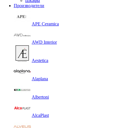
Шкафы
Производители
APE Ceramica
AWD Interior
Aestetica
Alaplana
Albertoni
AlcaPlast