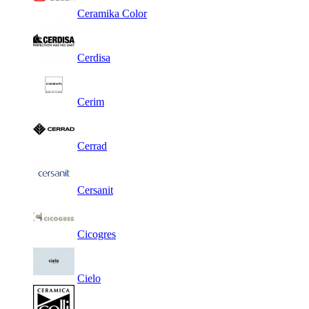
Ceramika Color
Cerdisa
Cerim
Cerrad
Cersanit
Cicogres
Cielo