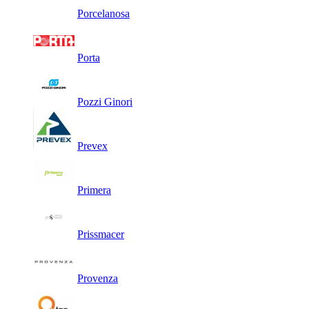
Porcelanosa
Porta
Pozzi Ginori
Prevex
Primera
Prissmacer
Provenza