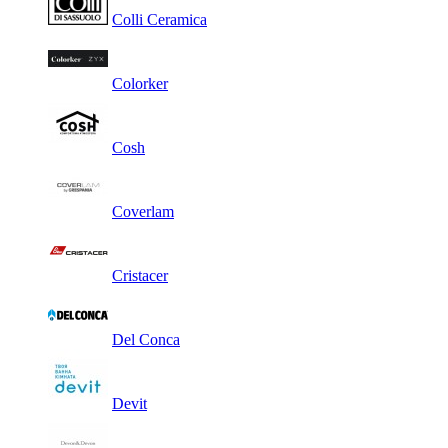
Colli Ceramica
Colorker
Cosh
Coverlam
Cristacer
Del Conca
Devit