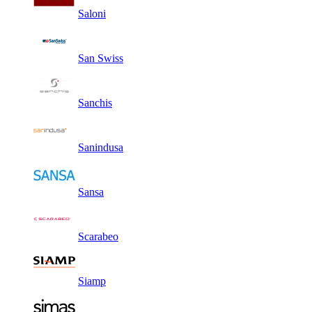
Saloni
San Swiss
Sanchis
Sanindusa
Sansa
Scarabeo
Siamp