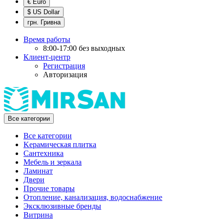
€ Euro
$ US Dollar
грн. Гривна
Время работы
8:00-17:00 без выходных
Клиент-центр
Регистрация
Авторизация
Все категории
Все категории
Kерамическая плитка
Cантехника
Мебель и зеркала
Ламинат
Двери
Прочие товары
Отопление, канализация, водоснабжение
Эксклюзивные бренды
Витрина