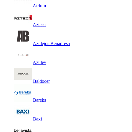
Atrium
Azteca
Azulejos Benadresa
Azulev
Baldocer
Bareks
Baxi