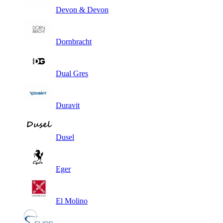
Devon & Devon
Dornbracht
Dual Gres
Duravit
Dusel
Eger
El Molino