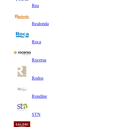
Rea
Realonda
Roca
Rocersa
Rodos
Rondine
STN