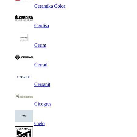
Ceramika Color
Cerdisa
Cerim
Cerrad
Cersanit
Cicogres
Cielo