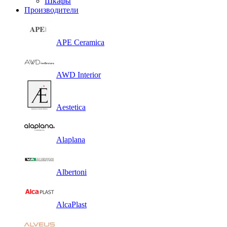
Шкафы
Производители
APE Ceramica
AWD Interior
Aestetica
Alaplana
Albertoni
AlcaPlast