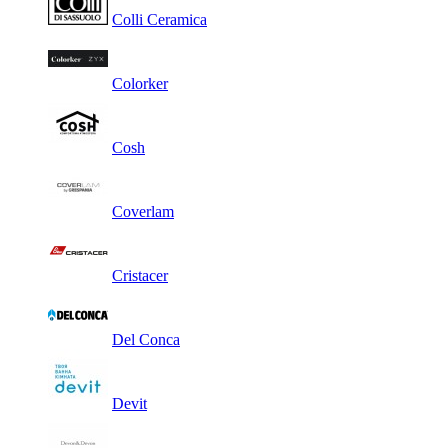
Colli Ceramica
Colorker
Cosh
Coverlam
Cristacer
Del Conca
Devit