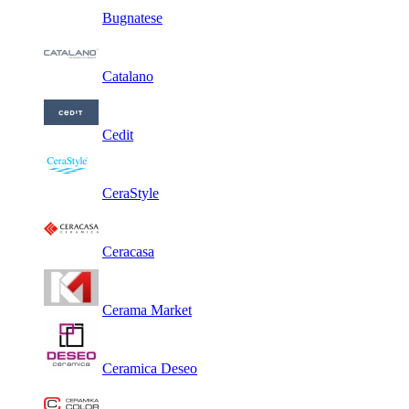
Bugnatese
Catalano
Cedit
CeraStyle
Ceracasa
Cerama Market
Ceramica Deseo