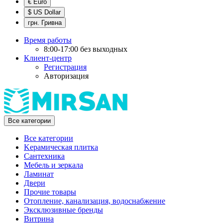
€ Euro
$ US Dollar
грн. Гривна
Время работы
8:00-17:00 без выходных
Клиент-центр
Регистрация
Авторизация
Все категории
Все категории
Kерамическая плитка
Cантехника
Мебель и зеркала
Ламинат
Двери
Прочие товары
Отопление, канализация, водоснабжение
Эксклюзивные бренды
Витрина