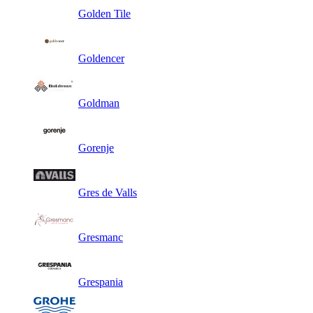
Golden Tile
Goldencer
Goldman
Gorenje
Gres de Valls
Gresmanc
Grespania