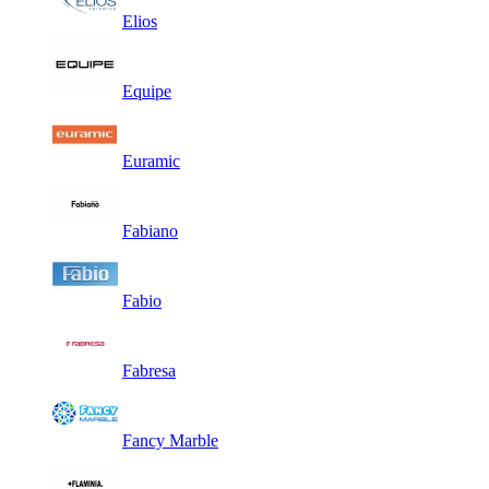
Elios
Equipe
Euramic
Fabiano
Fabio
Fabresa
Fancy Marble