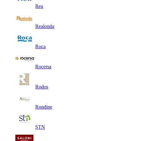
Rea
Realonda
Roca
Rocersa
Rodos
Rondine
STN