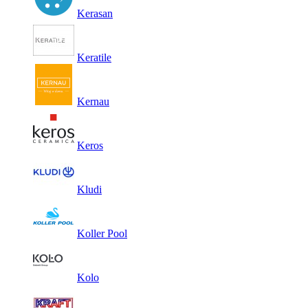
Kerasan
Keratile
Kernau
Keros
Kludi
Koller Pool
Kolo