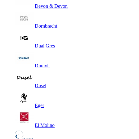
Devon & Devon
Dornbracht
Dual Gres
Duravit
Dusel
Eger
El Molino