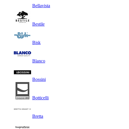
Bellavista
Bestile
Bisk
Blanco
Bossini
Botticelli
Bretta