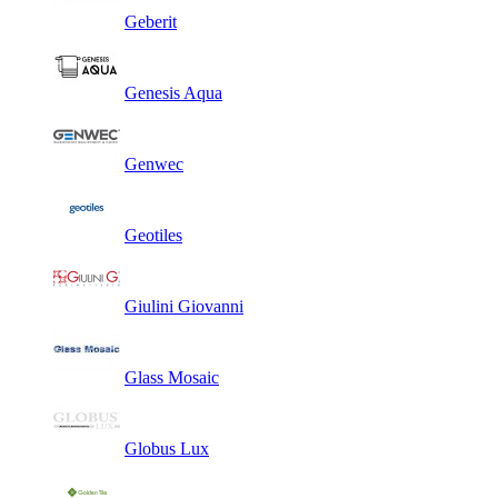
Geberit
Genesis Aqua
Genwec
Geotiles
Giulini Giovanni
Glass Mosaic
Globus Lux