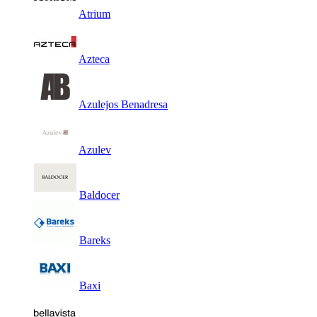
Atrium
Azteca
Azulejos Benadresa
Azulev
Baldocer
Bareks
Baxi