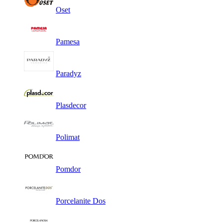
Oset
Pamesa
Paradyz
Plasdecor
Polimat
Pomdor
Porcelanite Dos