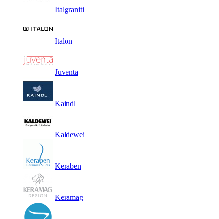
Italgraniti
Italon
Juventa
Kaindl
Kaldewei
Keraben
Keramag