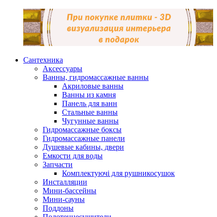
Сантехника
Аксессуары
Ванны, гидромассажные ванны
Акриловые ванны
Ванны из камня
Панель для ванн
Стальные ванны
Чугунные ванны
Гидромассажные боксы
Гидромассажные панели
Душевые кабины, двери
Емкости для воды
Запчасти
Комплектуючі для рушникосушок
Инсталляции
Мини-бассейны
Мини-сауны
Поддоны
Полотенцесушители