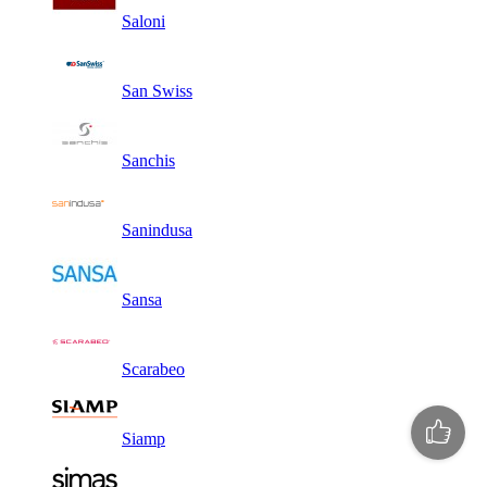
Saloni
San Swiss
Sanchis
Sanindusa
Sansa
Scarabeo
Siamp