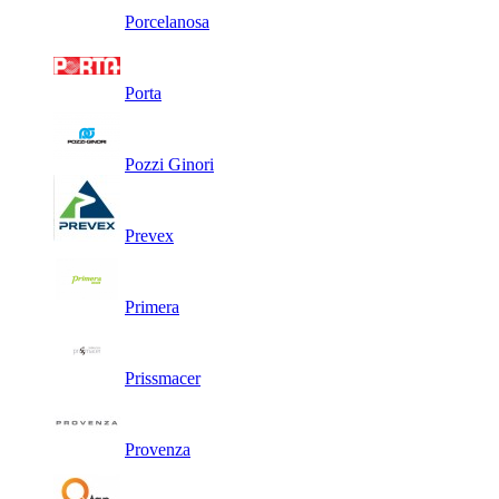
Porcelanosa
Porta
Pozzi Ginori
Prevex
Primera
Prissmacer
Provenza