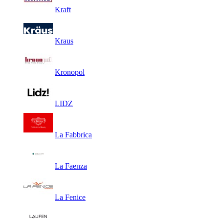
Kraft
Kraus
Kronopol
LIDZ
La Fabbrica
La Faenza
La Fenice