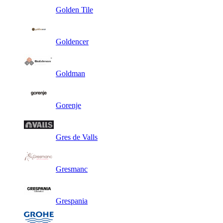
Golden Tile
Goldencer
Goldman
Gorenje
Gres de Valls
Gresmanc
Grespania