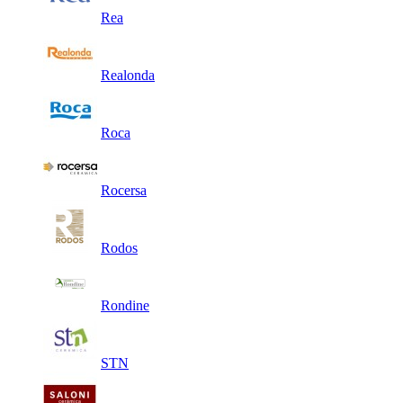
Rea
Realonda
Roca
Rocersa
Rodos
Rondine
STN