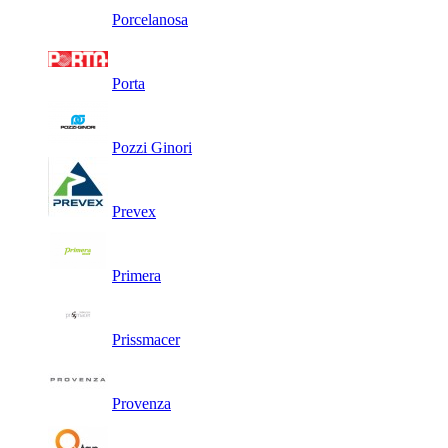
Porcelanosa
Porta
Pozzi Ginori
Prevex
Primera
Prissmacer
Provenza