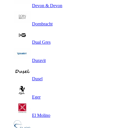
Devon & Devon
Dornbracht
Dual Gres
Duravit
Dusel
Eger
El Molino