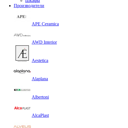
Шкафы
Производители
APE Ceramica
AWD Interior
Aestetica
Alaplana
Albertoni
AlcaPlast