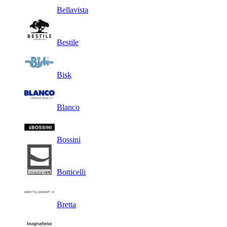
Bellavista
Bestile
Bisk
Blanco
Bossini
Botticelli
Bretta