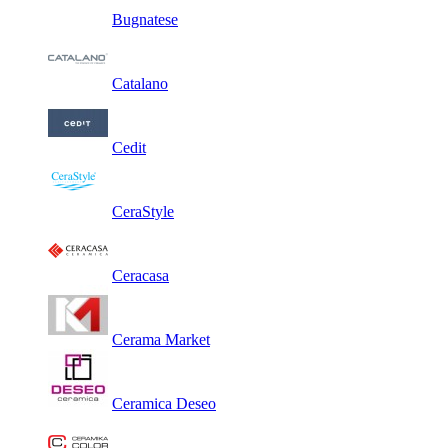
Bugnatese
Catalano
Cedit
CeraStyle
Ceracasa
Cerama Market
Ceramica Deseo