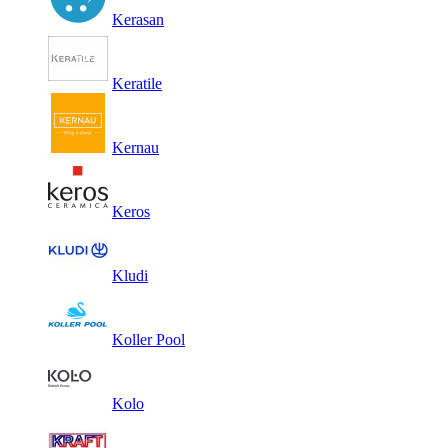
Kerasan
Keratile
Kernau
Keros
Kludi
Koller Pool
Kolo