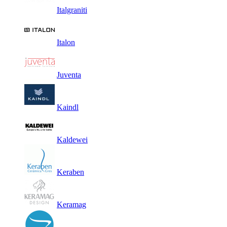
Italgraniti
Italon
Juventa
Kaindl
Kaldewei
Keraben
Keramag