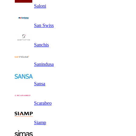
Saloni
San Swiss
Sanchis
Sanindusa
Sansa
Scarabeo
Siamp