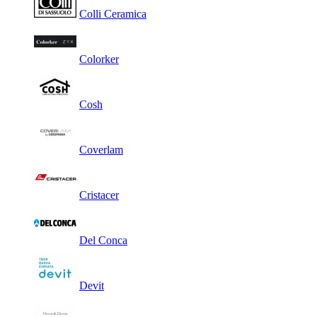
Colli Ceramica
Colorker
Cosh
Coverlam
Cristacer
Del Conca
Devit