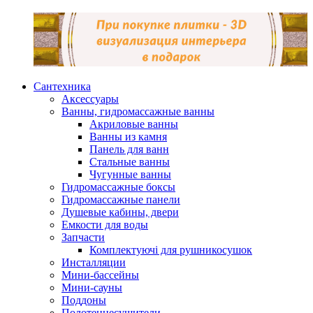
Сантехника
Аксессуары
Ванны, гидромассажные ванны
Акриловые ванны
Ванны из камня
Панель для ванн
Стальные ванны
Чугунные ванны
Гидромассажные боксы
Гидромассажные панели
Душевые кабины, двери
Емкости для воды
Запчасти
Комплектуючі для рушникосушок
Инсталляции
Мини-бассейны
Мини-сауны
Поддоны
Полотенцесушители