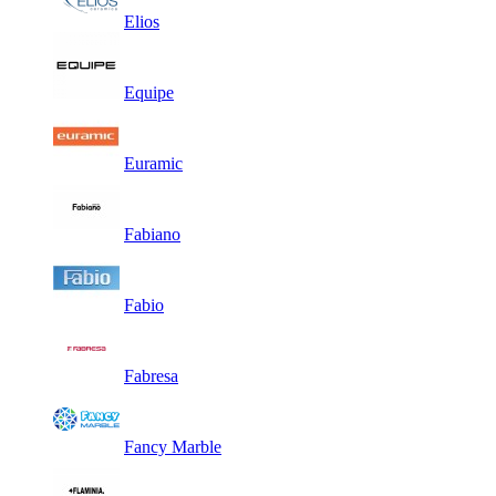
Elios
Equipe
Euramic
Fabiano
Fabio
Fabresa
Fancy Marble