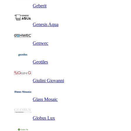
Geberit
Genesis Aqua
Genwec
Geotiles
Giulini Giovanni
Glass Mosaic
Globus Lux