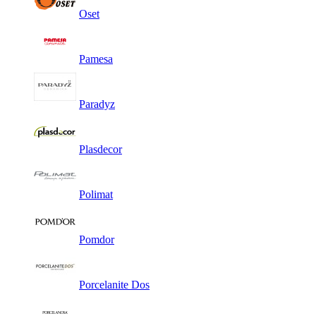
Oset
Pamesa
Paradyz
Plasdecor
Polimat
Pomdor
Porcelanite Dos