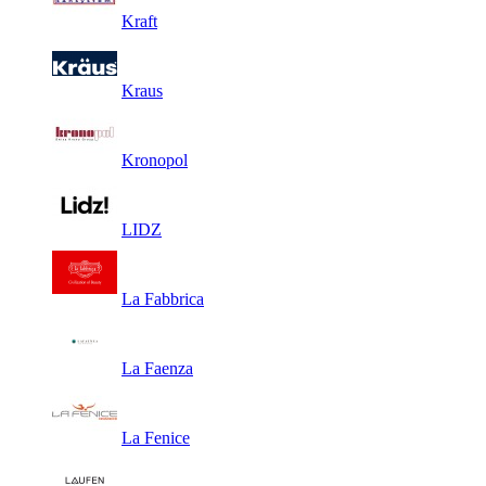
Kraft
Kraus
Kronopol
LIDZ
La Fabbrica
La Faenza
La Fenice