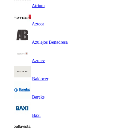
Atrium
Azteca
Azulejos Benadresa
Azulev
Baldocer
Bareks
Baxi