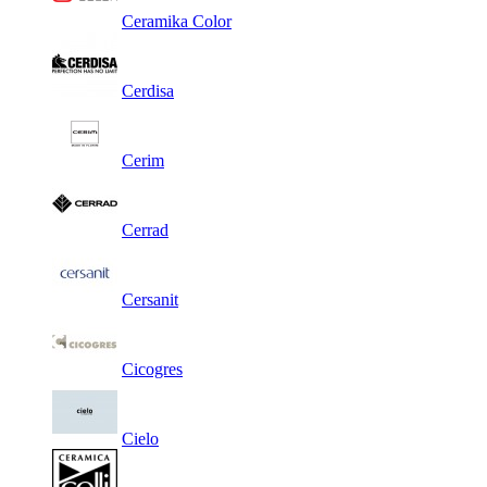
Ceramika Color
Cerdisa
Cerim
Cerrad
Cersanit
Cicogres
Cielo