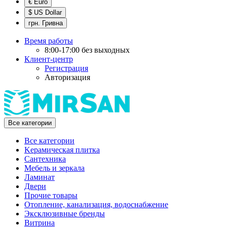
€ Euro
$ US Dollar
грн. Гривна
Время работы
8:00-17:00 без выходных
Клиент-центр
Регистрация
Авторизация
Все категории
Все категории
Kерамическая плитка
Cантехника
Мебель и зеркала
Ламинат
Двери
Прочие товары
Отопление, канализация, водоснабжение
Эксклюзивные бренды
Витрина