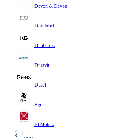
Devon & Devon
Dornbracht
Dual Gres
Duravit
Dusel
Eger
El Molino