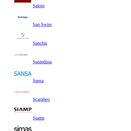
Saloni
San Swiss
Sanchis
Sanindusa
Sansa
Scarabeo
Siamp