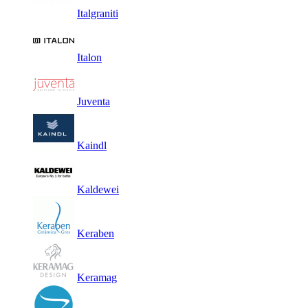
Italgraniti
Italon
Juventa
Kaindl
Kaldewei
Keraben
Keramag