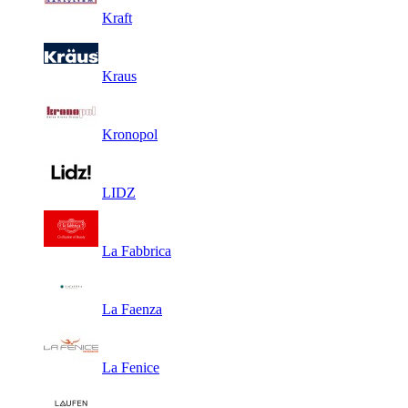
Kraft
Kraus
Kronopol
LIDZ
La Fabbrica
La Faenza
La Fenice