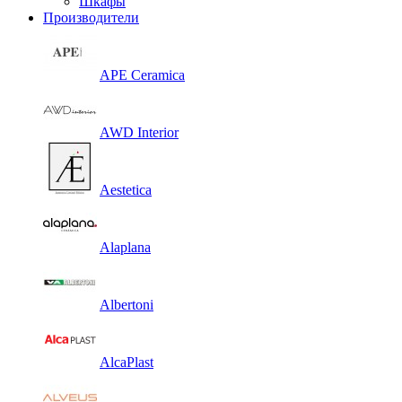
Шкафы
Производители
APE Ceramica
AWD Interior
Aestetica
Alaplana
Albertoni
AlcaPlast