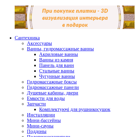
Сантехника
Аксессуары
Ванны, гидромассажные ванны
Акриловые ванны
Ванны из камня
Панель для ванн
Стальные ванны
Чугунные ванны
Гидромассажные боксы
Гидромассажные панели
Душевые кабины, двери
Емкости для воды
Запчасти
Комплектуючі для рушникосушок
Инсталляции
Мини-бассейны
Мини-сауны
Поддоны
Полотенцесушители