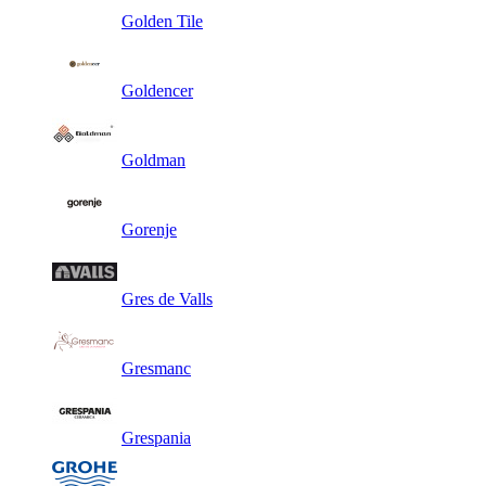
Golden Tile
Goldencer
Goldman
Gorenje
Gres de Valls
Gresmanc
Grespania