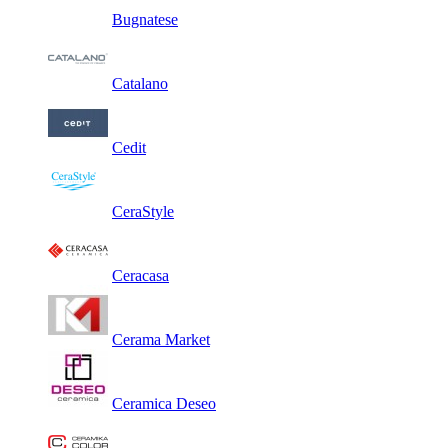
Bugnatese
Catalano
Cedit
CeraStyle
Ceracasa
Cerama Market
Ceramica Deseo