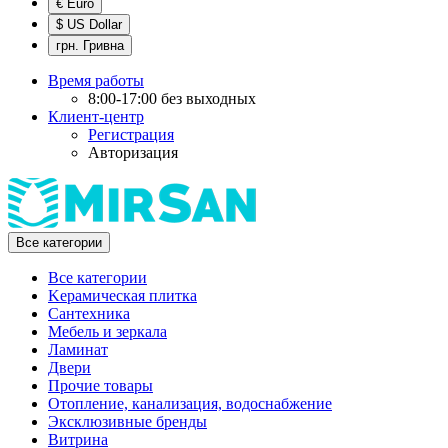
€ Euro
$ US Dollar
грн. Гривна
Время работы
8:00-17:00 без выходных
Клиент-центр
Регистрация
Авторизация
Все категории
Все категории
Kерамическая плитка
Cантехника
Мебель и зеркала
Ламинат
Двери
Прочие товары
Отопление, канализация, водоснабжение
Эксклюзивные бренды
Витрина