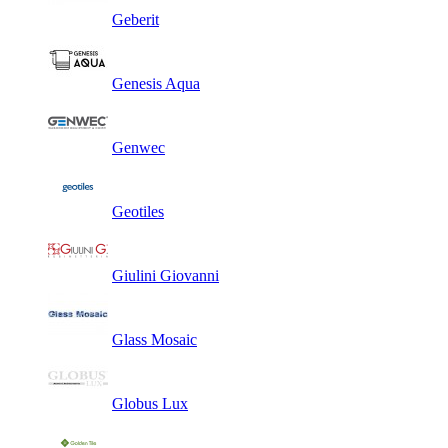
Geberit
Genesis Aqua
Genwec
Geotiles
Giulini Giovanni
Glass Mosaic
Globus Lux