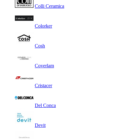
Colli Ceramica
Colorker
Cosh
Coverlam
Cristacer
Del Conca
Devit