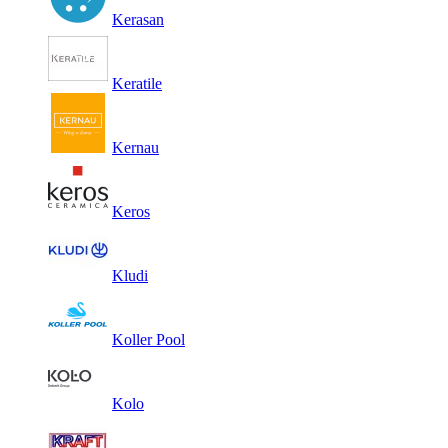
Kerasan
Keratile
Kernau
Keros
Kludi
Koller Pool
Kolo