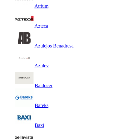
Atrium
Azteca
Azulejos Benadresa
Azulev
Baldocer
Bareks
Baxi