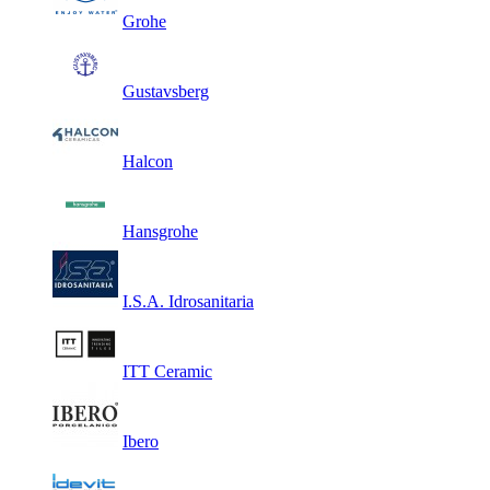
Grohe
Gustavsberg
Halcon
Hansgrohe
I.S.A. Idrosanitaria
ITT Ceramic
Ibero