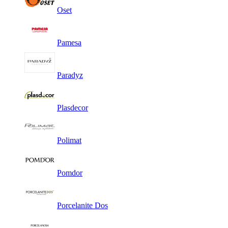
Oset
Pamesa
Paradyz
Plasdecor
Polimat
Pomdor
Porcelanite Dos