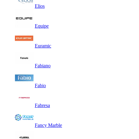
Elios
Equipe
Euramic
Fabiano
Fabio
Fabresa
Fancy Marble