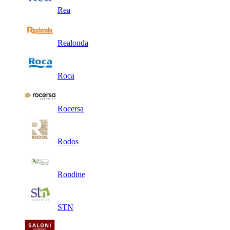
Rea
Realonda
Roca
Rocersa
Rodos
Rondine
STN