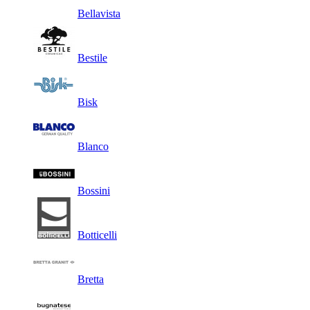
Bellavista
Bestile
Bisk
Blanco
Bossini
Botticelli
Bretta