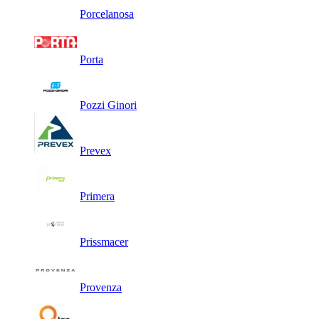
Porcelanosa
Porta
Pozzi Ginori
Prevex
Primera
Prissmacer
Provenza