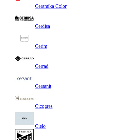
Ceramika Color
Cerdisa
Cerim
Cerrad
Cersanit
Cicogres
Cielo