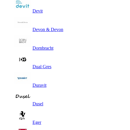
Devit
Devon & Devon
Dornbracht
Dual Gres
Duravit
Dusel
Eger