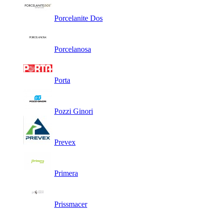
Porcelanite Dos
Porcelanosa
Porta
Pozzi Ginori
Prevex
Primera
Prissmacer