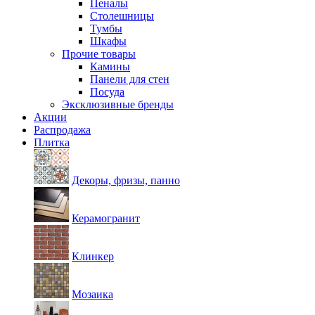
Пеналы
Столешницы
Тумбы
Шкафы
Прочие товары
Камины
Панели для стен
Посуда
Эксклюзивные бренды
Акции
Распродажа
Плитка
Декоры, фризы, панно
Керамогранит
Клинкер
Мозаика