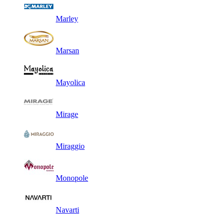
Marley
Marsan
Mayolica
Mirage
Miraggio
Monopole
Navarti