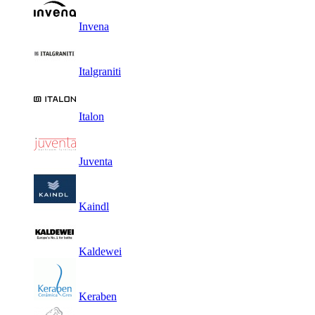
Invena
Italgraniti
Italon
Juventa
Kaindl
Kaldewei
Keraben