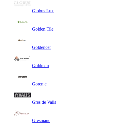
Globus Lux
Golden Tile
Goldencer
Goldman
Gorenje
Gres de Valls
Gresmanc