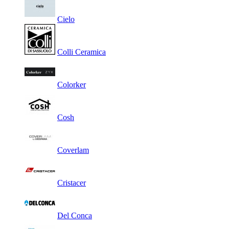
Cielo
Colli Ceramica
Colorker
Cosh
Coverlam
Cristacer
Del Conca