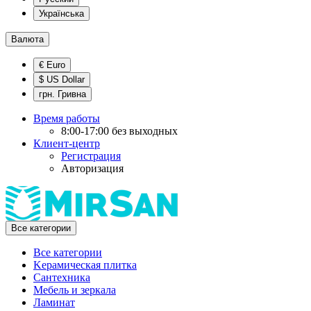
Українська
Валюта
€ Euro
$ US Dollar
грн. Гривна
Время работы
8:00-17:00 без выходных
Клиент-центр
Регистрация
Авторизация
Все категории
Все категории
Kерамическая плитка
Cантехника
Мебель и зеркала
Ламинат