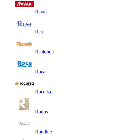
Ravak
Rea
Realonda
Roca
Rocersa
Rodos
Rondine