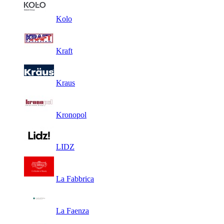
Kolo
Kraft
Kraus
Kronopol
LIDZ
La Fabbrica
La Faenza