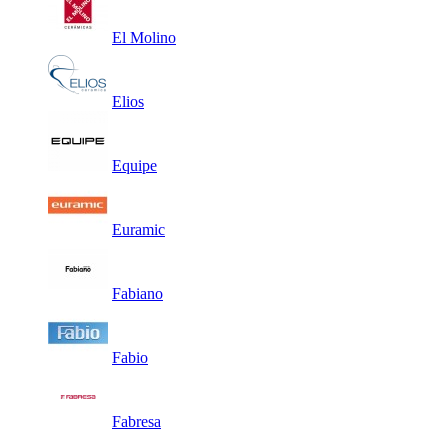
El Molino
Elios
Equipe
Euramic
Fabiano
Fabio
Fabresa