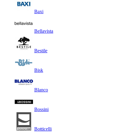
Baxi
Bellavista
Bestile
Bisk
Blanco
Bossini
Botticelli