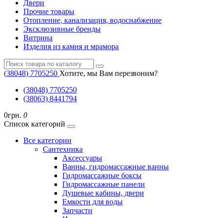
Двери
Прочие товары
Отопление, канализация, водоснабжение
Эксклюзивные бренды
Витрина
Изделия из камня и мрамора
(38048) ‎7705250
Хотите, мы Вам перезвоним?
(38048) ‎7705250
(38063) 8441794
0грн.
0
Список категорий
Все категории
Cантехника
Аксессуары
Ванны, гидромассажные ванны
Гидромассажные боксы
Гидромассажные панели
Душевые кабины, двери
Емкости для воды
Запчасти