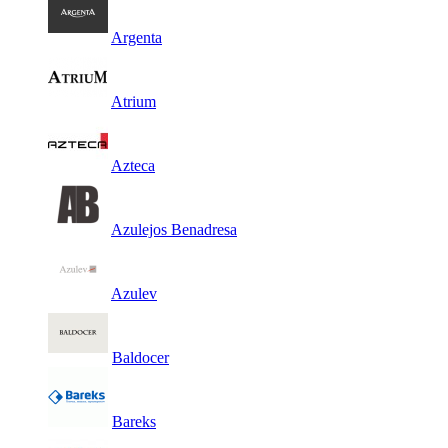
Argenta
Atrium
Azteca
Azulejos Benadresa
Azulev
Baldocer
Bareks