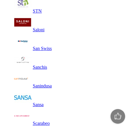
STN
Saloni
San Swiss
Sanchis
Sanindusa
Sansa
Scarabeo