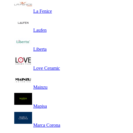
La Fenice
Laufen
Liberta
Love Ceramic
Mainzu
Mapisa
Marca Corona