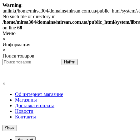
Warning
:
unlink(/home/mirsa304/domains/mirsan.com.ua/public_html/system/st
No such file or directory in
/home/mirsa304/domains/mirsan.com.ua/public_html/system/libra
on line
68
Меню
×
Информация
×
Поиск товаров
×
Об интернет-магазине
Магазины
Доставка и оплата
Новости
Контакты
Язык
Русский