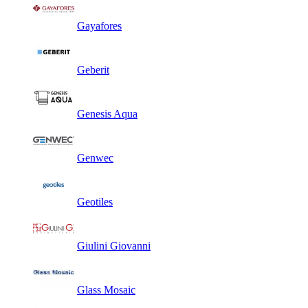
Gayafores
Geberit
Genesis Aqua
Genwec
Geotiles
Giulini Giovanni
Glass Mosaic