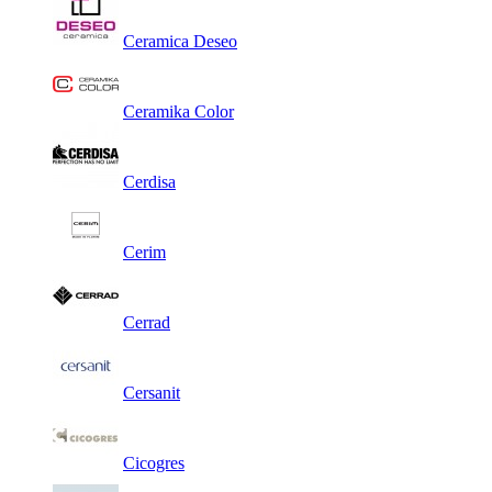
Ceramica Deseo
Ceramika Color
Cerdisa
Cerim
Cerrad
Cersanit
Cicogres