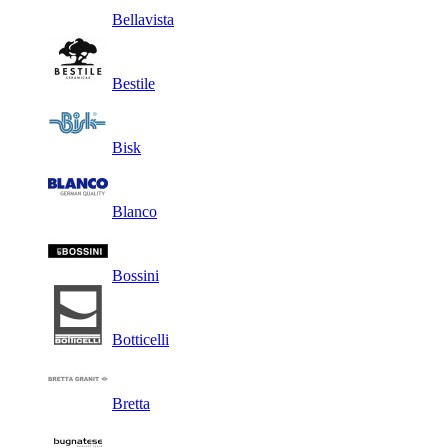
Bellavista
Bestile
Bisk
Blanco
Bossini
Botticelli
Bretta