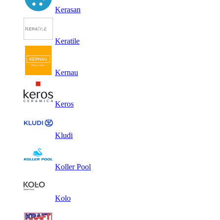
Kerasan
Keratile
Kernau
Keros
Kludi
Koller Pool
Kolo