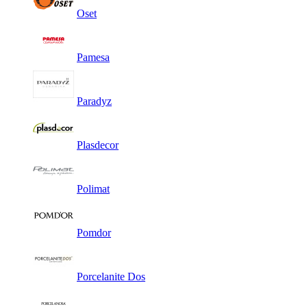
Oset
Pamesa
Paradyz
Plasdecor
Polimat
Pomdor
Porcelanite Dos