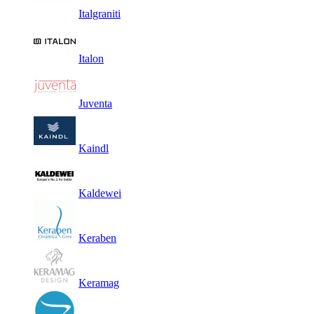
Italgraniti
Italon
Juventa
Kaindl
Kaldewei
Keraben
Keramag