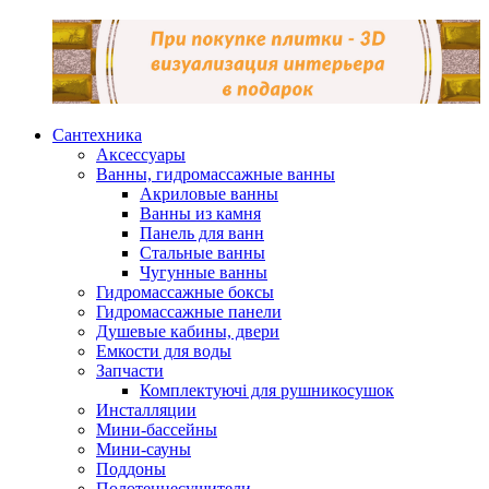
Сантехника
Аксессуары
Ванны, гидромассажные ванны
Акриловые ванны
Ванны из камня
Панель для ванн
Стальные ванны
Чугунные ванны
Гидромассажные боксы
Гидромассажные панели
Душевые кабины, двери
Емкости для воды
Запчасти
Комплектуючі для рушникосушок
Инсталляции
Мини-бассейны
Мини-сауны
Поддоны
Полотенцесушители