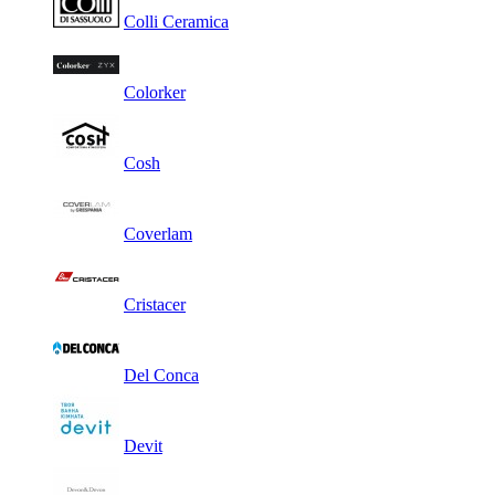
Colli Ceramica
Colorker
Cosh
Coverlam
Cristacer
Del Conca
Devit