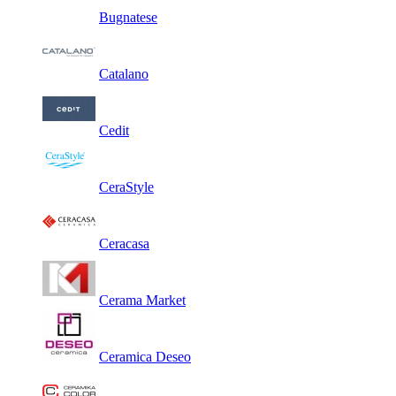
Bugnatese
Catalano
Cedit
CeraStyle
Ceracasa
Cerama Market
Ceramica Deseo