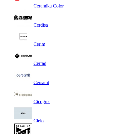
Ceramika Color
Cerdisa
Cerim
Cerrad
Cersanit
Cicogres
Cielo