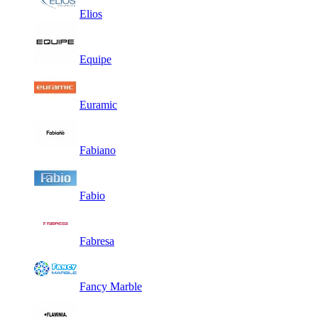
Elios
Equipe
Euramic
Fabiano
Fabio
Fabresa
Fancy Marble