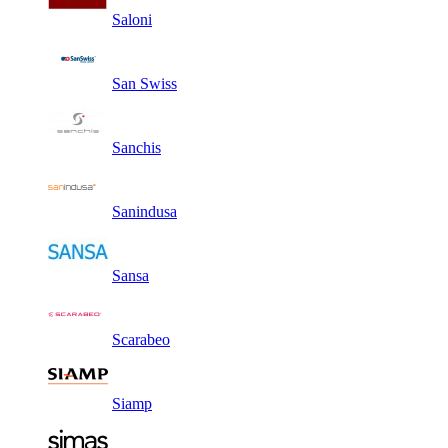
Saloni
San Swiss
Sanchis
Sanindusa
Sansa
Scarabeo
Siamp