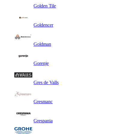
Golden Tile
Goldencer
Goldman
Gorenje
Gres de Valls
Gresmanc
Grespania