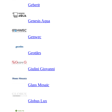
Geberit
Genesis Aqua
Genwec
Geotiles
Giulini Giovanni
Glass Mosaic
Globus Lux