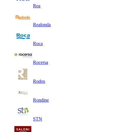
Rea
Realonda
Roca
Rocersa
Rodos
Rondine
STN