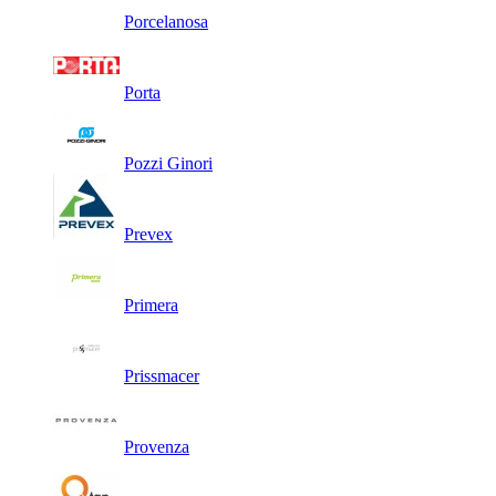
Porcelanosa
Porta
Pozzi Ginori
Prevex
Primera
Prissmacer
Provenza