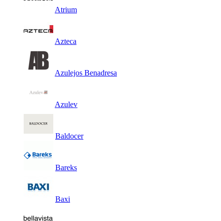
Atrium
Azteca
Azulejos Benadresa
Azulev
Baldocer
Bareks
Baxi