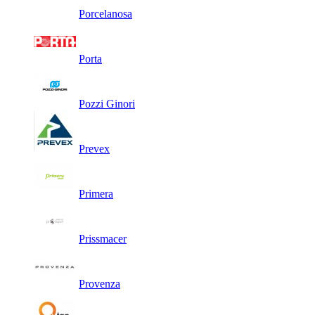
Porcelanosa
Porta
Pozzi Ginori
Prevex
Primera
Prissmacer
Provenza