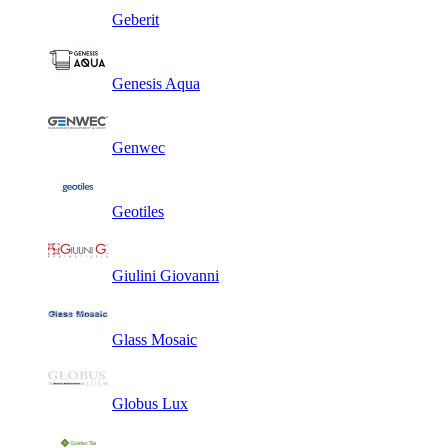
Geberit
Genesis Aqua
Genwec
Geotiles
Giulini Giovanni
Glass Mosaic
Globus Lux