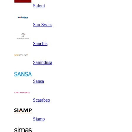
Saloni
San Swiss
Sanchis
Sanindusa
Sansa
Scarabeo
Siamp