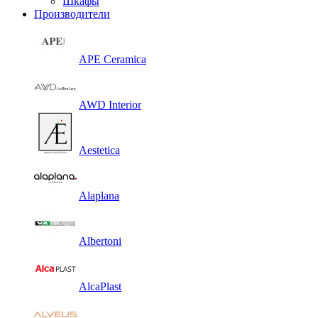
Шкафы
Производители
APE Ceramica
AWD Interior
Aestetica
Alaplana
Albertoni
AlcaPlast