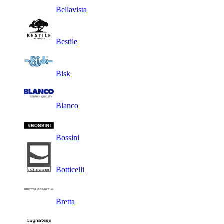
Bellavista
Bestile
Bisk
Blanco
Bossini
Botticelli
Bretta