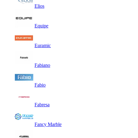
Elios
Equipe
Euramic
Fabiano
Fabio
Fabresa
Fancy Marble