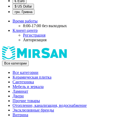
€ Euro
$ US Dollar
грн. Гривна
Время работы
8:00-17:00 без выходных
Клиент-центр
Регистрация
Авторизация
Все категории
Все категории
Kерамическая плитка
Cантехника
Мебель и зеркала
Ламинат
Двери
Прочие товары
Отопление, канализация, водоснабжение
Эксклюзивные бренды
Витрина