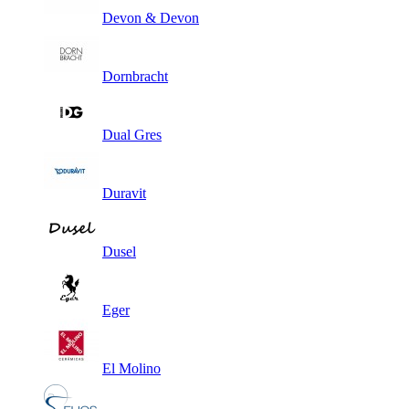
Devon & Devon
Dornbracht
Dual Gres
Duravit
Dusel
Eger
El Molino