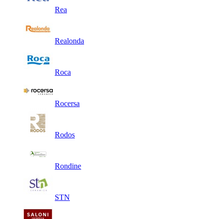
Rea
Realonda
Roca
Rocersa
Rodos
Rondine
STN