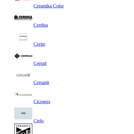
Ceramika Color
Cerdisa
Cerim
Cerrad
Cersanit
Cicogres
Cielo