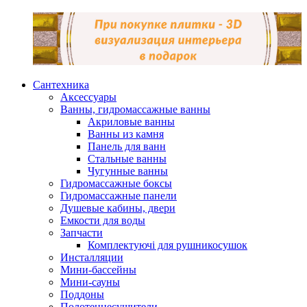
Сантехника
Аксессуары
Ванны, гидромассажные ванны
Акриловые ванны
Ванны из камня
Панель для ванн
Стальные ванны
Чугунные ванны
Гидромассажные боксы
Гидромассажные панели
Душевые кабины, двери
Емкости для воды
Запчасти
Комплектуючі для рушникосушок
Инсталляции
Мини-бассейны
Мини-сауны
Поддоны
Полотенцесушители