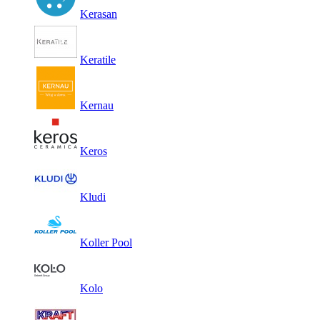
Kerasan
Keratile
Kernau
Keros
Kludi
Koller Pool
Kolo