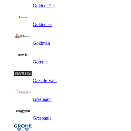
Golden Tile
Goldencer
Goldman
Gorenje
Gres de Valls
Gresmanc
Grespania