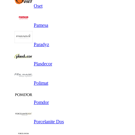
Oset
Pamesa
Paradyz
Plasdecor
Polimat
Pomdor
Porcelanite Dos