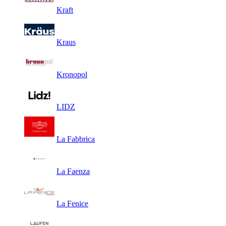
Kraft
Kraus
Kronopol
LIDZ
La Fabbrica
La Faenza
La Fenice