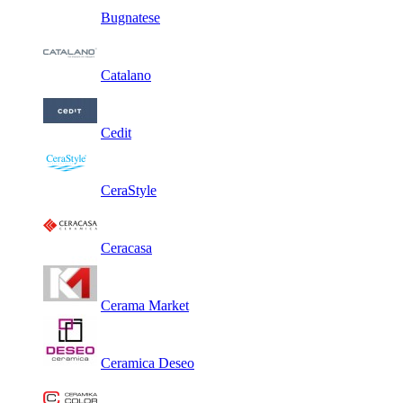
Bugnatese
Catalano
Cedit
CeraStyle
Ceracasa
Cerama Market
Ceramica Deseo