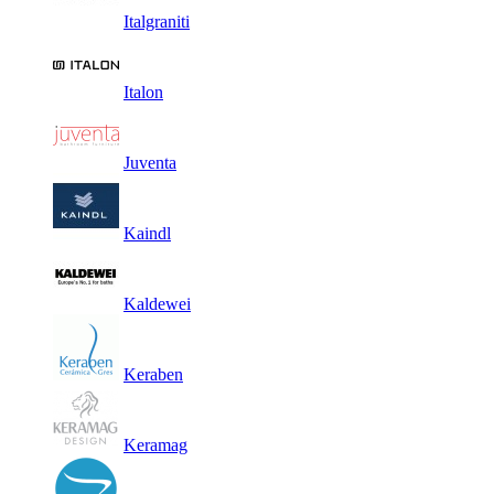
Italgraniti
Italon
Juventa
Kaindl
Kaldewei
Keraben
Keramag