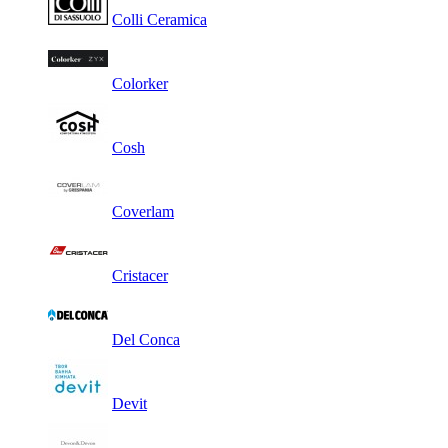
Colli Ceramica
Colorker
Cosh
Coverlam
Cristacer
Del Conca
Devit