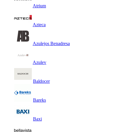
Atrium
Azteca
Azulejos Benadresa
Azulev
Baldocer
Bareks
Baxi