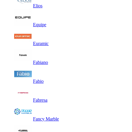
Elios
Equipe
Euramic
Fabiano
Fabio
Fabresa
Fancy Marble