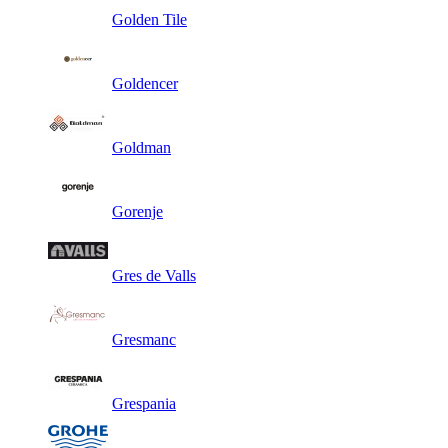
Golden Tile
Goldencer
Goldman
Gorenje
Gres de Valls
Gresmanc
Grespania