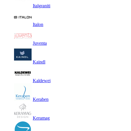
Italgraniti
Italon
Juventa
Kaindl
Kaldewei
Keraben
Keramag