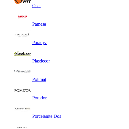
Oset
Pamesa
Paradyz
Plasdecor
Polimat
Pomdor
Porcelanite Dos