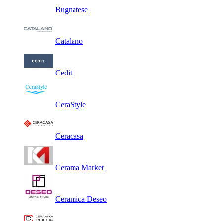
Bugnatese
Catalano
Cedit
CeraStyle
Ceracasa
Cerama Market
Ceramica Deseo