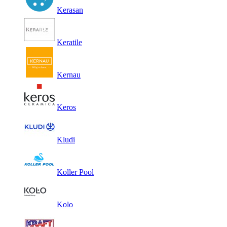
Kerasan
Keratile
Kernau
Keros
Kludi
Koller Pool
Kolo