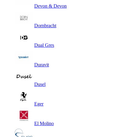
Devon & Devon
Dornbracht
Dual Gres
Duravit
Dusel
Eger
El Molino