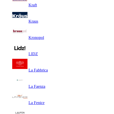
Kraft
Kraus
Kronopol
LIDZ
La Fabbrica
La Faenza
La Fenice