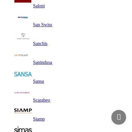
Saloni
San Swiss
Sanchis
Sanindusa
Sansa
Scarabeo
Siamp