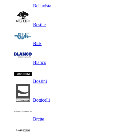
Bellavista
Bestile
Bisk
Blanco
Bossini
Botticelli
Bretta