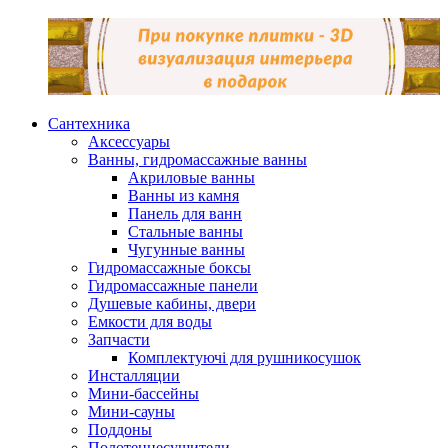
Сантехника
Аксессуары
Ванны, гидромассажные ванны
Акриловые ванны
Ванны из камня
Панель для ванн
Стальные ванны
Чугунные ванны
Гидромассажные боксы
Гидромассажные панели
Душевые кабины, двери
Емкости для воды
Запчасти
Комплектуючі для рушникосушок
Инсталляции
Мини-бассейны
Мини-сауны
Поддоны
Полотенцесушители