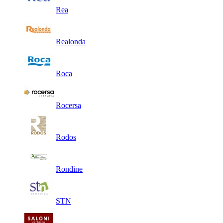
Rea
Realonda
Roca
Rocersa
Rodos
Rondine
STN