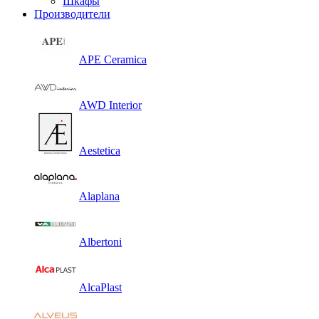
Шкафы
Производители
APE Ceramica
AWD Interior
Aestetica
Alaplana
Albertoni
AlcaPlast