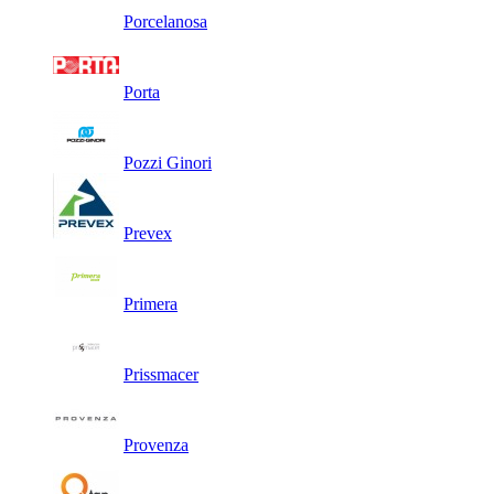
Porcelanosa
Porta
Pozzi Ginori
Prevex
Primera
Prissmacer
Provenza