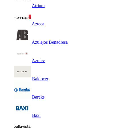
Atrium
Azteca
Azulejos Benadresa
Azulev
Baldocer
Bareks
Baxi