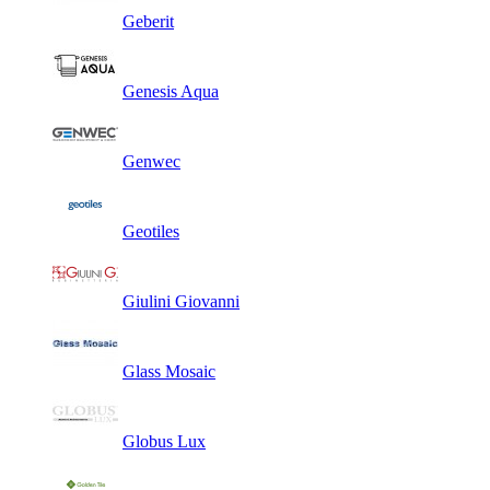
Geberit
Genesis Aqua
Genwec
Geotiles
Giulini Giovanni
Glass Mosaic
Globus Lux