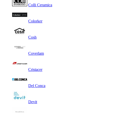
Colli Ceramica
Colorker
Cosh
Coverlam
Cristacer
Del Conca
Devit