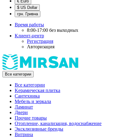
€ Euro
$ US Dollar
грн. Гривна
Время работы
8:00-17:00 без выходных
Клиент-центр
Регистрация
Авторизация
Все категории
Все категории
Kерамическая плитка
Cантехника
Мебель и зеркала
Ламинат
Двери
Прочие товары
Отопление, канализация, водоснабжение
Эксклюзивные бренды
Витрина