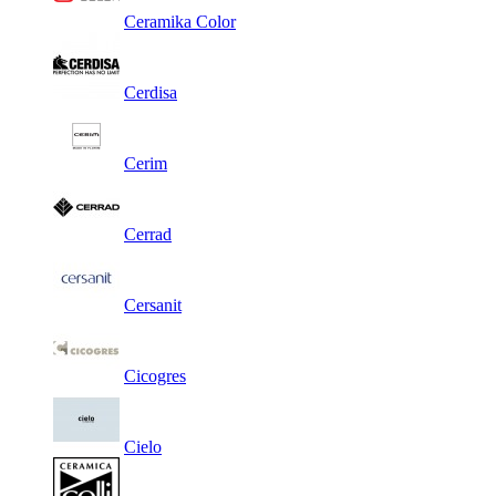
Ceramika Color
Cerdisa
Cerim
Cerrad
Cersanit
Cicogres
Cielo