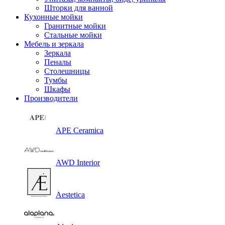
Шторки для ванной
Кухонные мойки
Гранитные мойки
Стальные мойки
Мебель и зеркала
Зеркала
Пеналы
Столешницы
Тумбы
Шкафы
Производители
APE Ceramica
AWD Interior
Aestetica