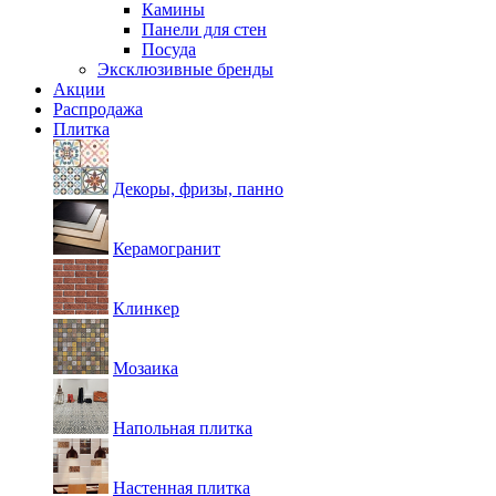
Камины
Панели для стен
Посуда
Эксклюзивные бренды
Акции
Распродажа
Плитка
Декоры, фризы, панно
Керамогранит
Клинкер
Мозаика
Напольная плитка
Настенная плитка