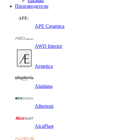
Шкафы
Производители
APE Ceramica
AWD Interior
Aestetica
Alaplana
Albertoni
AlcaPlast