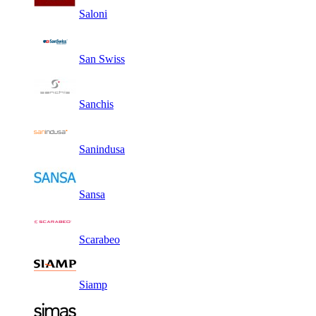
Saloni
San Swiss
Sanchis
Sanindusa
Sansa
Scarabeo
Siamp