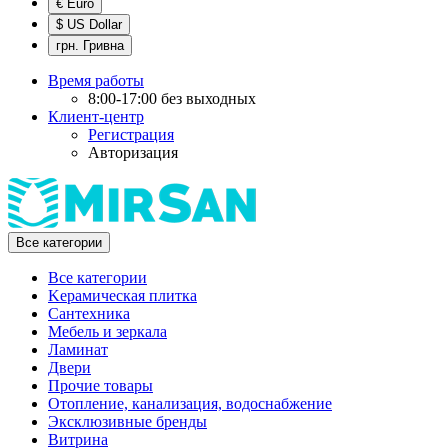
€ Euro
$ US Dollar
грн. Гривна
Время работы
8:00-17:00 без выходных
Клиент-центр
Регистрация
Авторизация
Все категории
Все категории
Kерамическая плитка
Cантехника
Мебель и зеркала
Ламинат
Двери
Прочие товары
Отопление, канализация, водоснабжение
Эксклюзивные бренды
Витрина