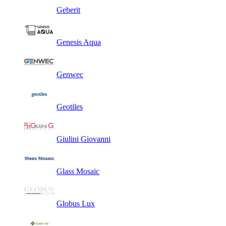
Geberit
Genesis Aqua
Genwec
Geotiles
Giulini Giovanni
Glass Mosaic
Globus Lux