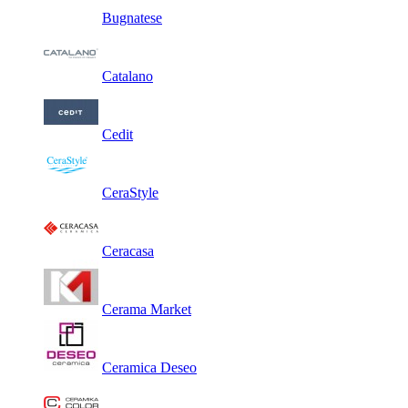
Bugnatese
Catalano
Cedit
CeraStyle
Ceracasa
Cerama Market
Ceramica Deseo