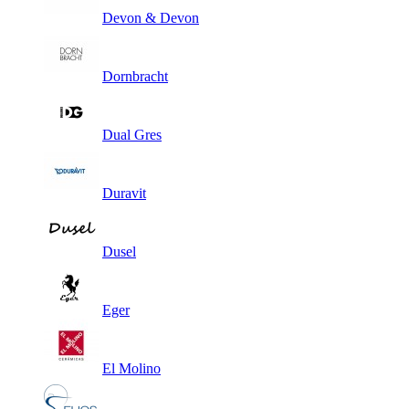
Devon & Devon
Dornbracht
Dual Gres
Duravit
Dusel
Eger
El Molino