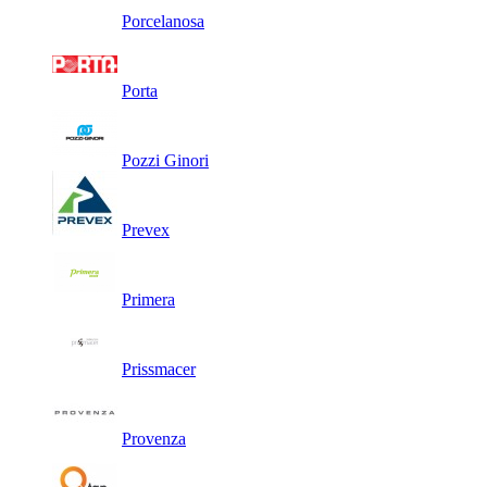
Porcelanosa
Porta
Pozzi Ginori
Prevex
Primera
Prissmacer
Provenza