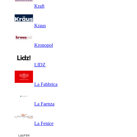
Kraft
Kraus
Kronopol
LIDZ
La Fabbrica
La Faenza
La Fenice