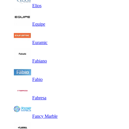
Elios
Equipe
Euramic
Fabiano
Fabio
Fabresa
Fancy Marble