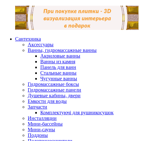
Сантехника
Аксессуары
Ванны, гидромассажные ванны
Акриловые ванны
Ванны из камня
Панель для ванн
Стальные ванны
Чугунные ванны
Гидромассажные боксы
Гидромассажные панели
Душевые кабины, двери
Емкости для воды
Запчасти
Комплектуючі для рушникосушок
Инсталляции
Мини-бассейны
Мини-сауны
Поддоны
Полотенцесушители