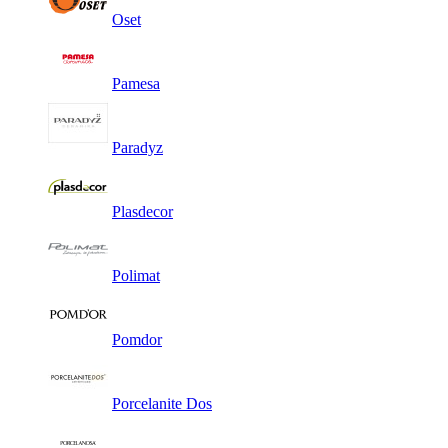
Oset
Pamesa
Paradyz
Plasdecor
Polimat
Pomdor
Porcelanite Dos