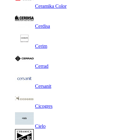
Ceramika Color
Cerdisa
Cerim
Cerrad
Cersanit
Cicogres
Cielo