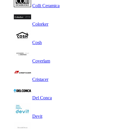
Colli Ceramica
Colorker
Cosh
Coverlam
Cristacer
Del Conca
Devit