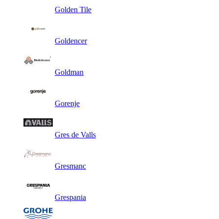
Golden Tile
Goldencer
Goldman
Gorenje
Gres de Valls
Gresmanc
Grespania