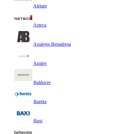
Atrium
Azteca
Azulejos Benadresa
Azulev
Baldocer
Bareks
Baxi