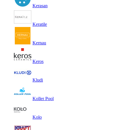
Kerasan
Keratile
Kernau
Keros
Kludi
Koller Pool
Kolo