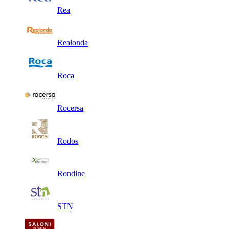
Rea
Realonda
Roca
Rocersa
Rodos
Rondine
STN