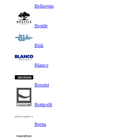
Bellavista
Bestile
Bisk
Blanco
Bossini
Botticelli
Bretta