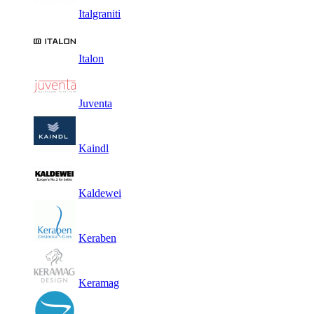
Italgraniti
Italon
Juventa
Kaindl
Kaldewei
Keraben
Keramag