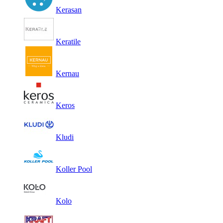
Kerasan
Keratile
Kernau
Keros
Kludi
Koller Pool
Kolo