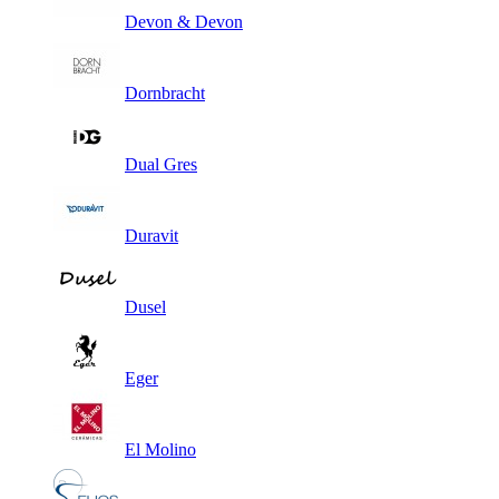
Devon & Devon
Dornbracht
Dual Gres
Duravit
Dusel
Eger
El Molino