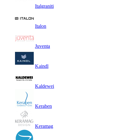
Italgraniti
Italon
Juventa
Kaindl
Kaldewei
Keraben
Keramag