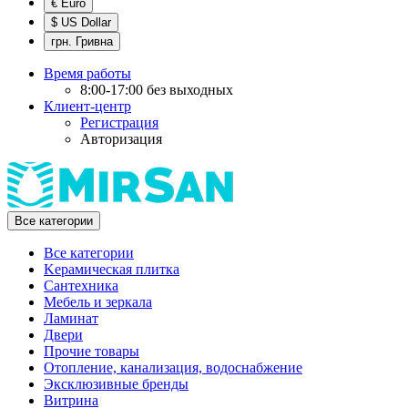
€ Euro
$ US Dollar
грн. Гривна
Время работы
8:00-17:00 без выходных
Клиент-центр
Регистрация
Авторизация
Все категории
Все категории
Kерамическая плитка
Cантехника
Мебель и зеркала
Ламинат
Двери
Прочие товары
Отопление, канализация, водоснабжение
Эксклюзивные бренды
Витрина