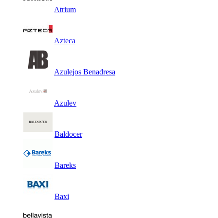
Atrium
Azteca
Azulejos Benadresa
Azulev
Baldocer
Bareks
Baxi