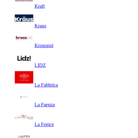
Kraft
Kraus
Kronopol
LIDZ
La Fabbrica
La Faenza
La Fenice