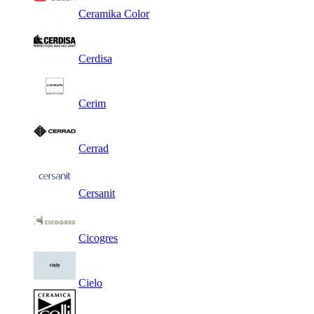
Ceramika Color
Cerdisa
Cerim
Cerrad
Cersanit
Cicogres
Cielo