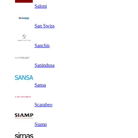
Saloni
San Swiss
Sanchis
Sanindusa
Sansa
Scarabeo
Siamp