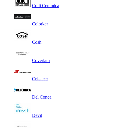
Colli Ceramica
Colorker
Cosh
Coverlam
Cristacer
Del Conca
Devit