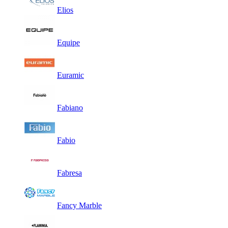
Elios
Equipe
Euramic
Fabiano
Fabio
Fabresa
Fancy Marble