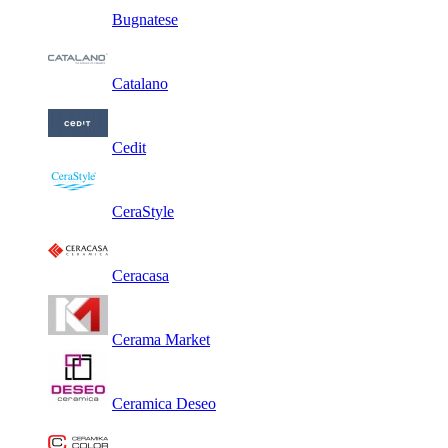
Bugnatese
Catalano
Cedit
CeraStyle
Ceracasa
Cerama Market
Ceramica Deseo