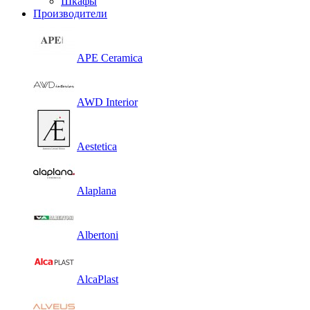
Шкафы
Производители
APE Ceramica
AWD Interior
Aestetica
Alaplana
Albertoni
AlcaPlast