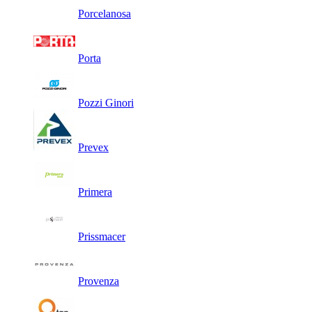
Porcelanosa
Porta
Pozzi Ginori
Prevex
Primera
Prissmacer
Provenza