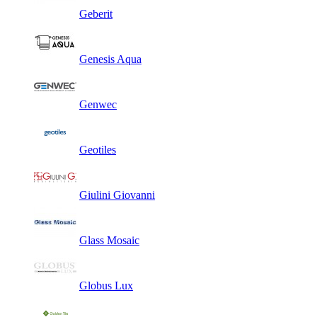
Geberit
Genesis Aqua
Genwec
Geotiles
Giulini Giovanni
Glass Mosaic
Globus Lux