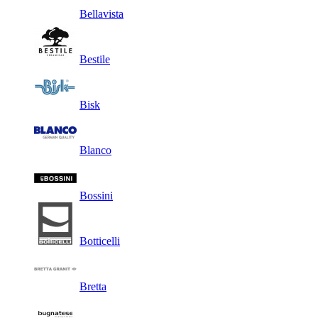
Bellavista
Bestile
Bisk
Blanco
Bossini
Botticelli
Bretta