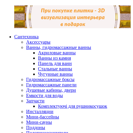
Сантехника
Аксессуары
Ванны, гидромассажные ванны
Акриловые ванны
Ванны из камня
Панель для ванн
Стальные ванны
Чугунные ванны
Гидромассажные боксы
Гидромассажные панели
Душевые кабины, двери
Емкости для воды
Запчасти
Комплектуючі для рушникосушок
Инсталляции
Мини-бассейны
Мини-сауны
Поддоны
Полотенцесушители