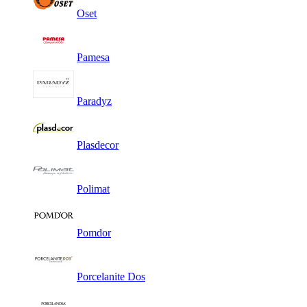
Oset
Pamesa
Paradyz
Plasdecor
Polimat
Pomdor
Porcelanite Dos