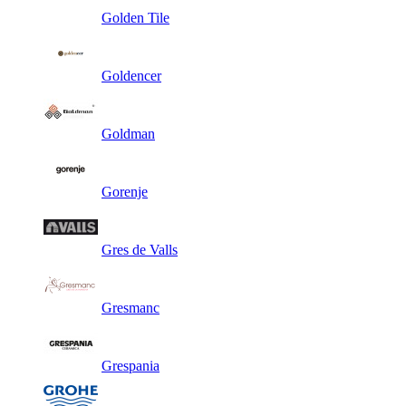
Golden Tile
Goldencer
Goldman
Gorenje
Gres de Valls
Gresmanc
Grespania