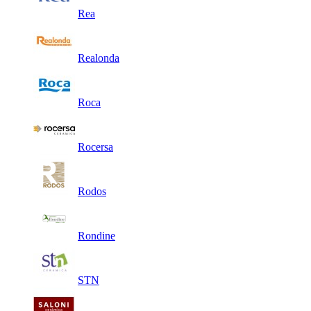
Rea
Realonda
Roca
Rocersa
Rodos
Rondine
STN