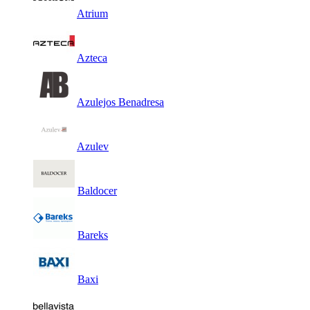
Atrium
Azteca
Azulejos Benadresa
Azulev
Baldocer
Bareks
Baxi