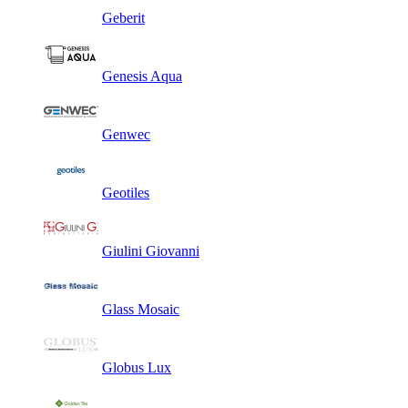
Geberit
Genesis Aqua
Genwec
Geotiles
Giulini Giovanni
Glass Mosaic
Globus Lux