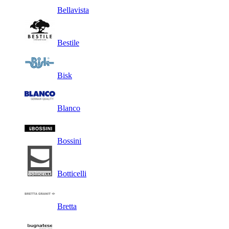
Bellavista
Bestile
Bisk
Blanco
Bossini
Botticelli
Bretta