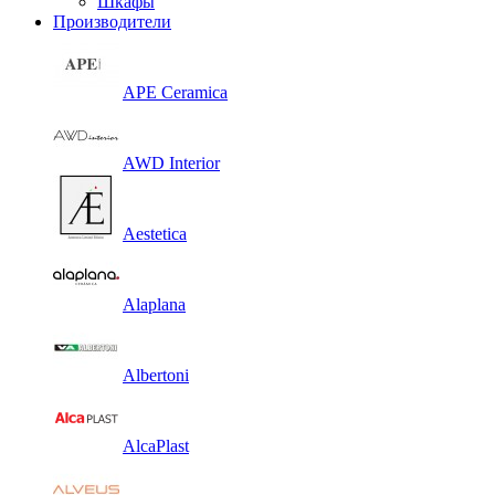
Шкафы
Производители
APE Ceramica
AWD Interior
Aestetica
Alaplana
Albertoni
AlcaPlast