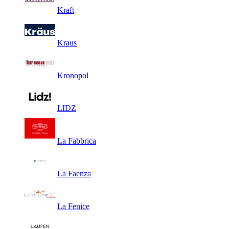
Kraft
Kraus
Kronopol
LIDZ
La Fabbrica
La Faenza
La Fenice