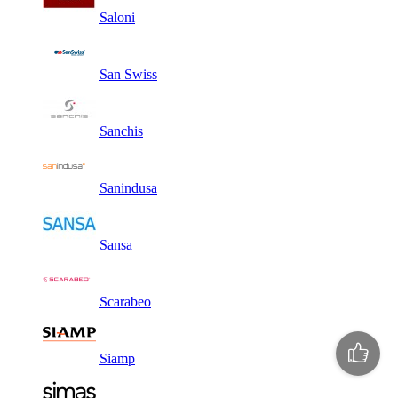
Saloni
San Swiss
Sanchis
Sanindusa
Sansa
Scarabeo
Siamp