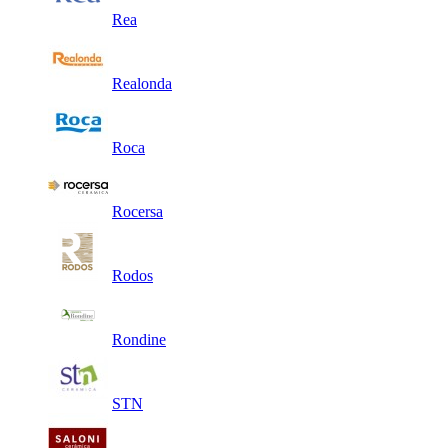
Rea
Realonda
Roca
Rocersa
Rodos
Rondine
STN