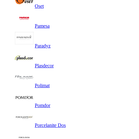
Oset
Pamesa
Paradyz
Plasdecor
Polimat
Pomdor
Porcelanite Dos