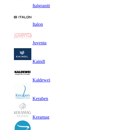
Italgraniti
Italon
Juventa
Kaindl
Kaldewei
Keraben
Keramag