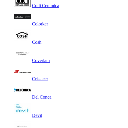
Colli Ceramica
Colorker
Cosh
Coverlam
Cristacer
Del Conca
Devit