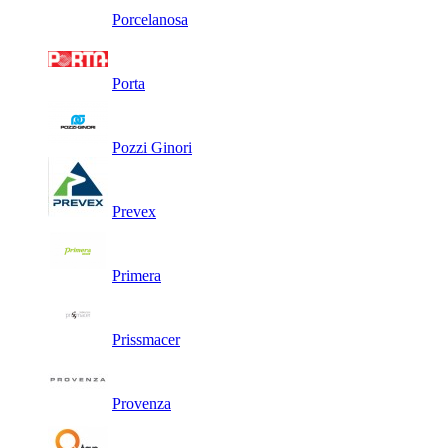
Porcelanosa
Porta
Pozzi Ginori
Prevex
Primera
Prissmacer
Provenza