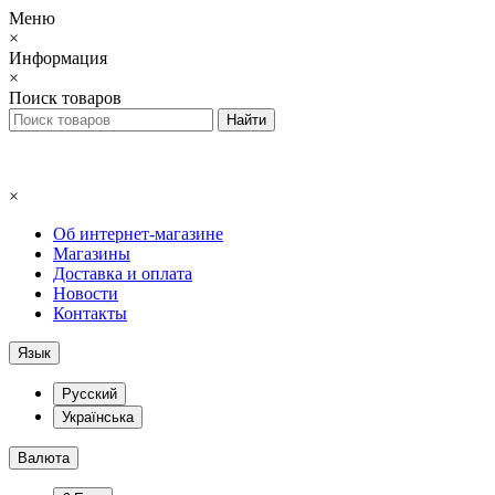
Меню
×
Информация
×
Поиск товаров
×
Об интернет-магазине
Магазины
Доставка и оплата
Новости
Контакты
Язык
Русский
Українська
Валюта