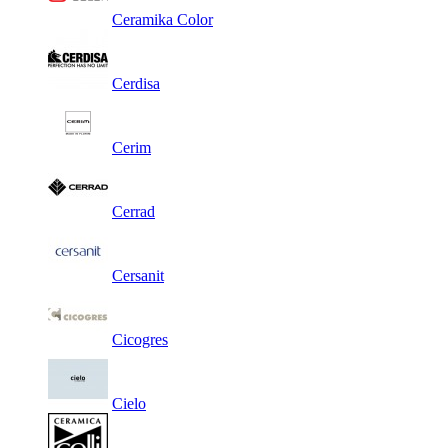
Ceramika Color
Cerdisa
Cerim
Cerrad
Cersanit
Cicogres
Cielo