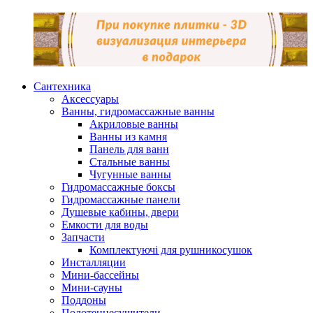
Сантехника
Аксессуары
Ванны, гидромассажные ванны
Акриловые ванны
Ванны из камня
Панель для ванн
Стальные ванны
Чугунные ванны
Гидромассажные боксы
Гидромассажные панели
Душевые кабины, двери
Емкости для воды
Запчасти
Комплектуючі для рушникосушок
Инсталляции
Мини-бассейны
Мини-сауны
Поддоны
Полотенцесушители