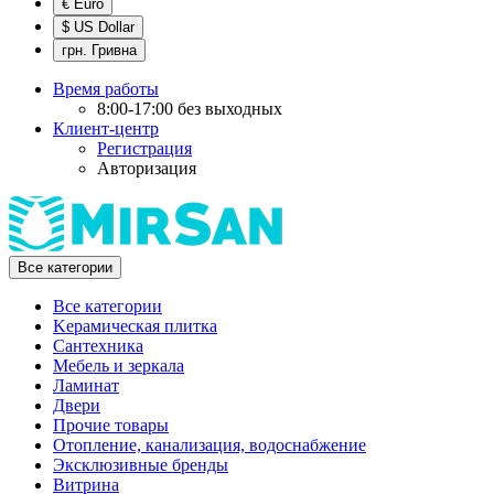
€ Euro
$ US Dollar
грн. Гривна
Время работы
8:00-17:00 без выходных
Клиент-центр
Регистрация
Авторизация
Все категории
Все категории
Kерамическая плитка
Cантехника
Мебель и зеркала
Ламинат
Двери
Прочие товары
Отопление, канализация, водоснабжение
Эксклюзивные бренды
Витрина