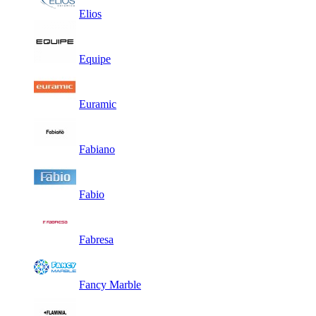
Elios
Equipe
Euramic
Fabiano
Fabio
Fabresa
Fancy Marble