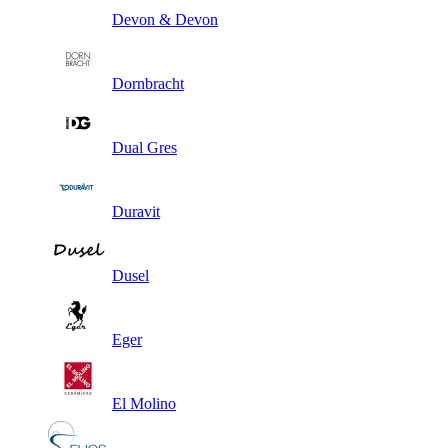
Devon & Devon
Dornbracht
Dual Gres
Duravit
Dusel
Eger
El Molino