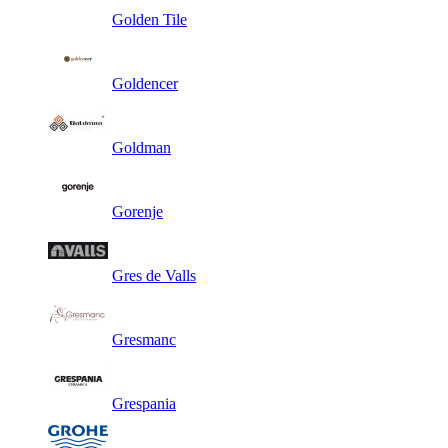
Golden Tile
Goldencer
Goldman
Gorenje
Gres de Valls
Gresmanc
Grespania