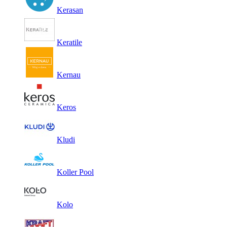
Kerasan
Keratile
Kernau
Keros
Kludi
Koller Pool
Kolo