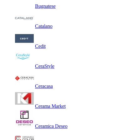
Bugnatese
Catalano
Cedit
CeraStyle
Ceracasa
Cerama Market
Ceramica Deseo