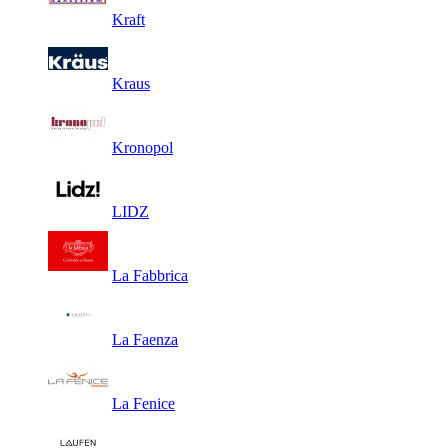
Kraft
Kraus
Kronopol
LIDZ
La Fabbrica
La Faenza
La Fenice