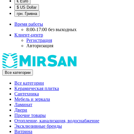
€ Euro
$ US Dollar
грн. Гривна
Время работы
8:00-17:00 без выходных
Клиент-центр
Регистрация
Авторизация
Все категории
Все категории
Kерамическая плитка
Cантехника
Мебель и зеркала
Ламинат
Двери
Прочие товары
Отопление, канализация, водоснабжение
Эксклюзивные бренды
Витрина