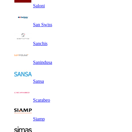
Saloni
San Swiss
Sanchis
Sanindusa
Sansa
Scarabeo
Siamp