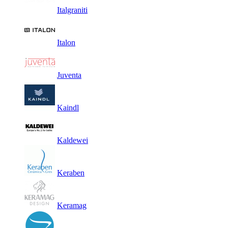
Italgraniti
Italon
Juventa
Kaindl
Kaldewei
Keraben
Keramag