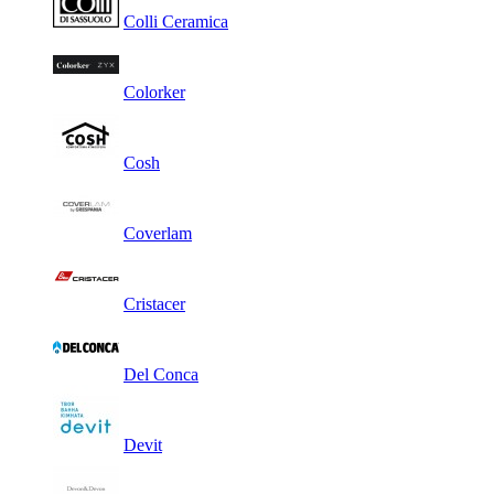
Colli Ceramica
Colorker
Cosh
Coverlam
Cristacer
Del Conca
Devit