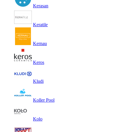
Kerasan
Keratile
Kernau
Keros
Kludi
Koller Pool
Kolo