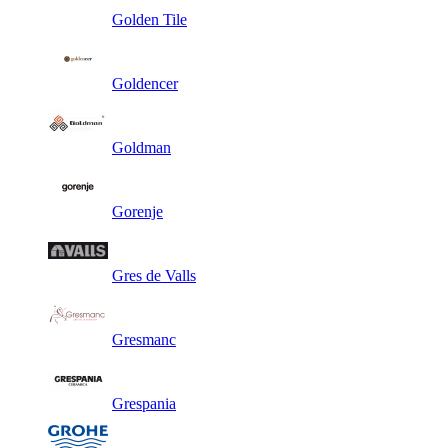
Golden Tile
Goldencer
Goldman
Gorenje
Gres de Valls
Gresmanc
Grespania