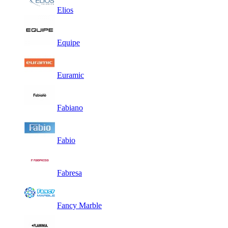
Elios
Equipe
Euramic
Fabiano
Fabio
Fabresa
Fancy Marble