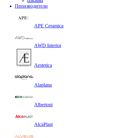
Шкафы
Производители
APE Ceramica
AWD Interior
Aestetica
Alaplana
Albertoni
AlcaPlast