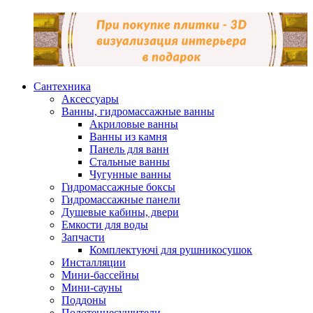
Сантехника
Аксессуары
Ванны, гидромассажные ванны
Акриловые ванны
Ванны из камня
Панель для ванн
Стальные ванны
Чугунные ванны
Гидромассажные боксы
Гидромассажные панели
Душевые кабины, двери
Емкости для воды
Запчасти
Комплектуючі для рушникосушок
Инсталляции
Мини-бассейны
Мини-сауны
Поддоны
Полотенцесушители