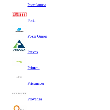
Porcelanosa
Porta
Pozzi Ginori
Prevex
Primera
Prissmacer
Provenza