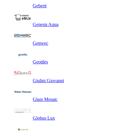
Geberit
Genesis Aqua
Genwec
Geotiles
Giulini Giovanni
Glass Mosaic
Globus Lux