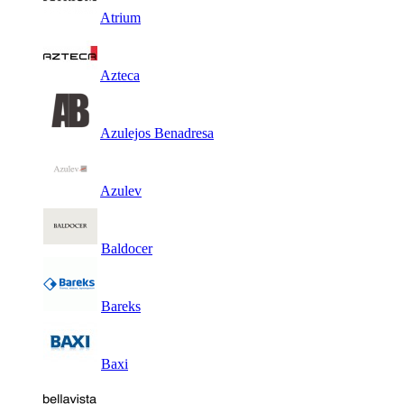
Atrium
Azteca
Azulejos Benadresa
Azulev
Baldocer
Bareks
Baxi