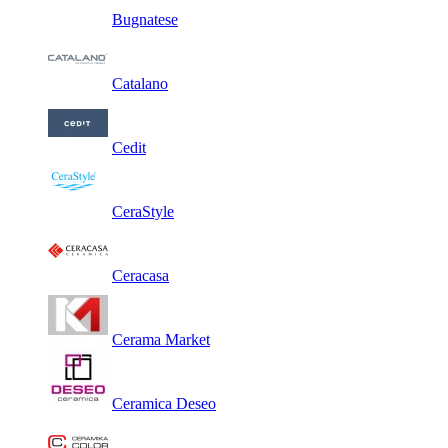
Bugnatese
Catalano
Cedit
CeraStyle
Ceracasa
Cerama Market
Ceramica Deseo