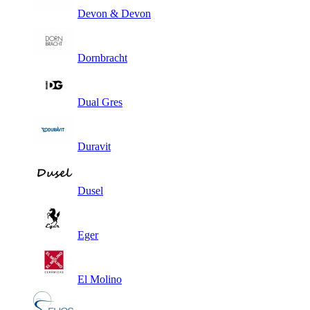
Devon & Devon
Dornbracht
Dual Gres
Duravit
Dusel
Eger
El Molino