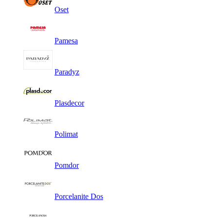
Oset
Pamesa
Paradyz
Plasdecor
Polimat
Pomdor
Porcelanite Dos