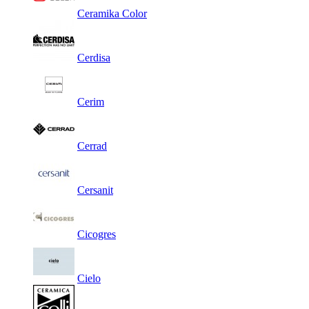
Ceramika Color
Cerdisa
Cerim
Cerrad
Cersanit
Cicogres
Cielo