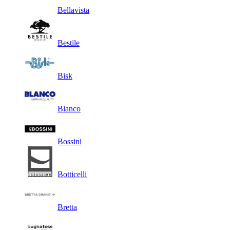
Bellavista
Bestile
Bisk
Blanco
Bossini
Botticelli
Bretta