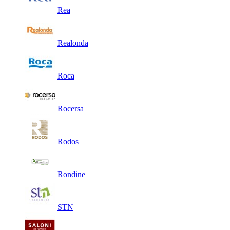
Rea
Realonda
Roca
Rocersa
Rodos
Rondine
STN