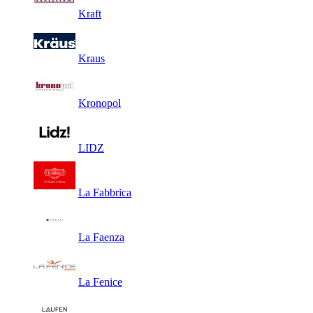
Kraft
Kraus
Kronopol
LIDZ
La Fabbrica
La Faenza
La Fenice