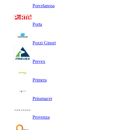
Porcelanosa
Porta
Pozzi Ginori
Prevex
Primera
Prissmacer
Provenza