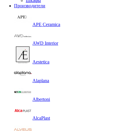
Шкафы
Производители
APE Ceramica
AWD Interior
Aestetica
Alaplana
Albertoni
AlcaPlast