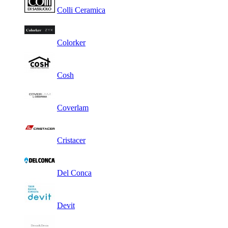
Colli Ceramica
Colorker
Cosh
Coverlam
Cristacer
Del Conca
Devit