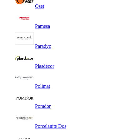
Oset
Pamesa
Paradyz
Plasdecor
Polimat
Pomdor
Porcelanite Dos