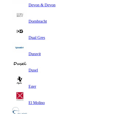
Devon & Devon
Dornbracht
Dual Gres
Duravit
Dusel
Eger
El Molino