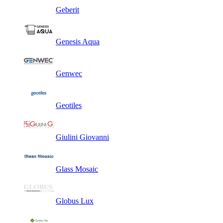
Geberit
Genesis Aqua
Genwec
Geotiles
Giulini Giovanni
Glass Mosaic
Globus Lux