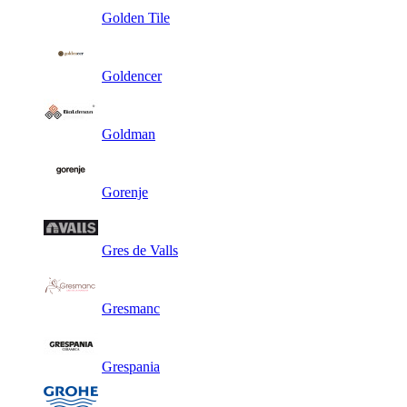
Golden Tile
Goldencer
Goldman
Gorenje
Gres de Valls
Gresmanc
Grespania