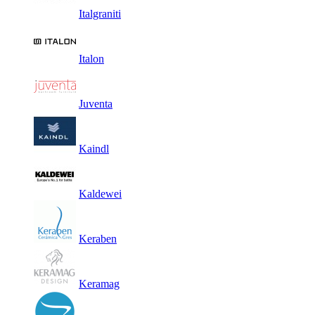
Italgraniti
Italon
Juventa
Kaindl
Kaldewei
Keraben
Keramag