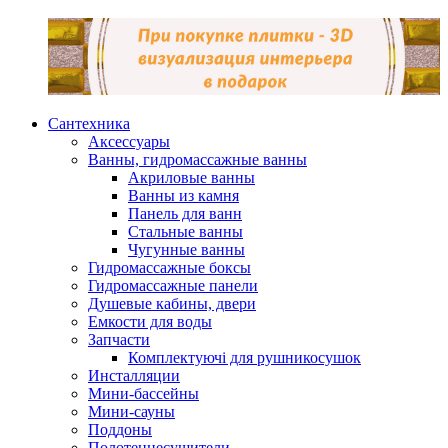
Сантехника
Аксессуары
Ванны, гидромассажные ванны
Акриловые ванны
Ванны из камня
Панель для ванн
Стальные ванны
Чугунные ванны
Гидромассажные боксы
Гидромассажные панели
Душевые кабины, двери
Емкости для воды
Запчасти
Комплектуючі для рушникосушок
Инсталляции
Мини-бассейны
Мини-сауны
Поддоны
Полотенцесушители