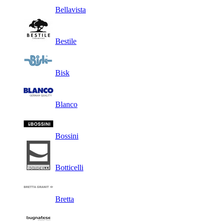
Bellavista
Bestile
Bisk
Blanco
Bossini
Botticelli
Bretta