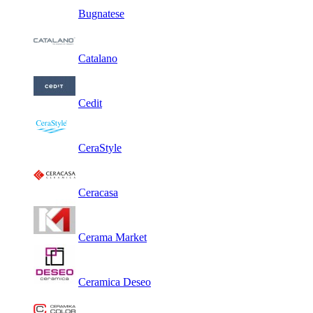
Bugnatese
Catalano
Cedit
CeraStyle
Ceracasa
Cerama Market
Ceramica Deseo