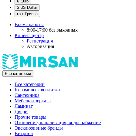
€ Euro
$ US Dollar
грн. Гривна
Время работы
8:00-17:00 без выходных
Клиент-центр
Регистрация
Авторизация
Все категории
Все категории
Kерамическая плитка
Cантехника
Мебель и зеркала
Ламинат
Двери
Прочие товары
Отопление, канализация, водоснабжение
Эксклюзивные бренды
Витрина