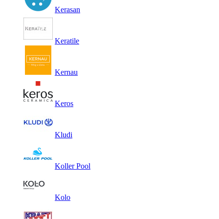
Kerasan
Keratile
Kernau
Keros
Kludi
Koller Pool
Kolo