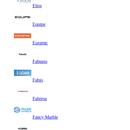
Elios
Equipe
Euramic
Fabiano
Fabio
Fabresa
Fancy Marble