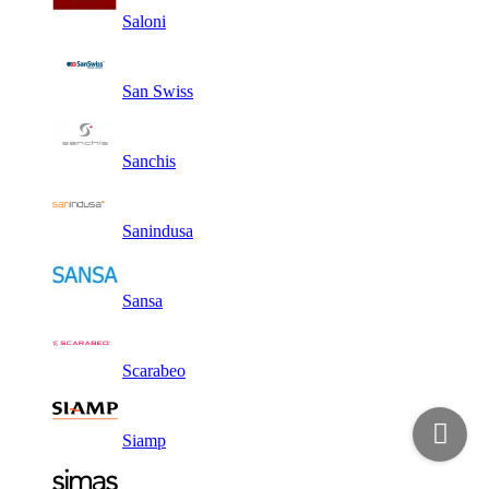
Saloni
San Swiss
Sanchis
Sanindusa
Sansa
Scarabeo
Siamp