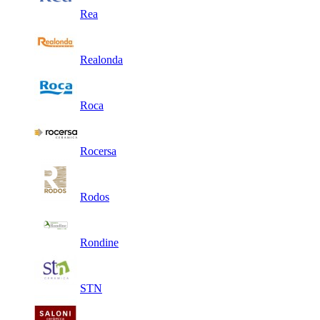
Rea
Realonda
Roca
Rocersa
Rodos
Rondine
STN