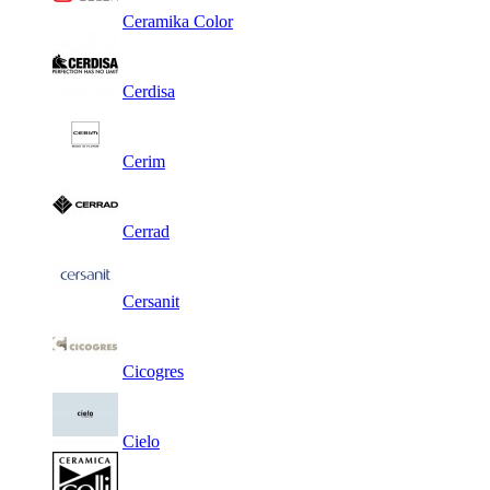
Ceramika Color
Cerdisa
Cerim
Cerrad
Cersanit
Cicogres
Cielo