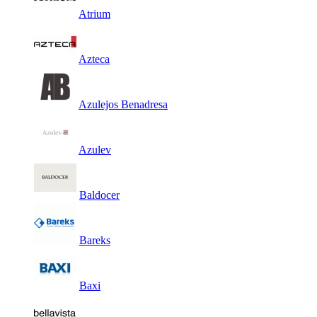
Atrium
Azteca
Azulejos Benadresa
Azulev
Baldocer
Bareks
Baxi