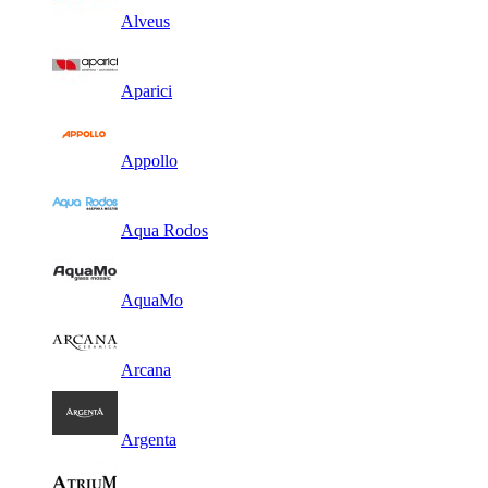
Alveus
Aparici
Appollo
Aqua Rodos
AquaMo
Arcana
Argenta