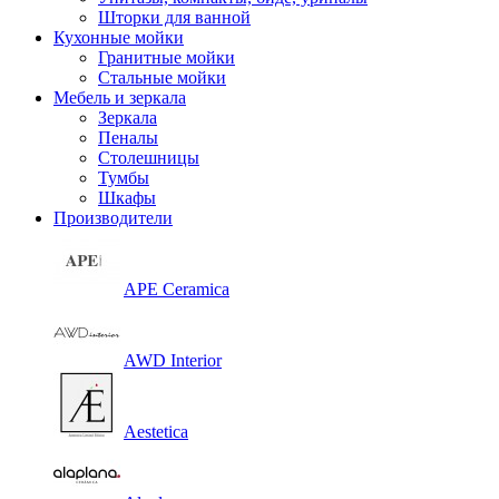
Шторки для ванной
Кухонные мойки
Гранитные мойки
Стальные мойки
Мебель и зеркала
Зеркала
Пеналы
Столешницы
Тумбы
Шкафы
Производители
APE Ceramica
AWD Interior
Aestetica