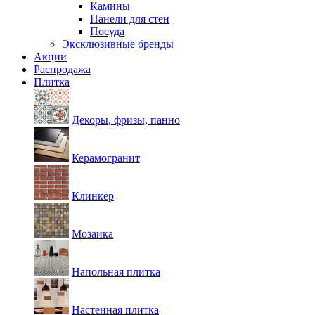
Камины
Панели для стен
Посуда
Эксклюзивные бренды
Акции
Распродажа
Плитка
Декоры, фризы, панно
Керамогранит
Клинкер
Мозаика
Напольная плитка
Настенная плитка