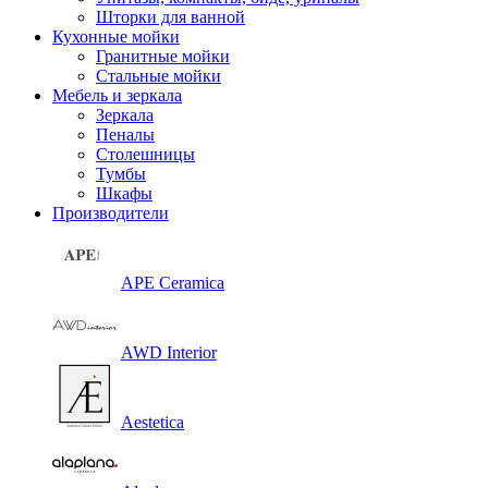
Шторки для ванной
Кухонные мойки
Гранитные мойки
Стальные мойки
Мебель и зеркала
Зеркала
Пеналы
Столешницы
Тумбы
Шкафы
Производители
APE Ceramica
AWD Interior
Aestetica