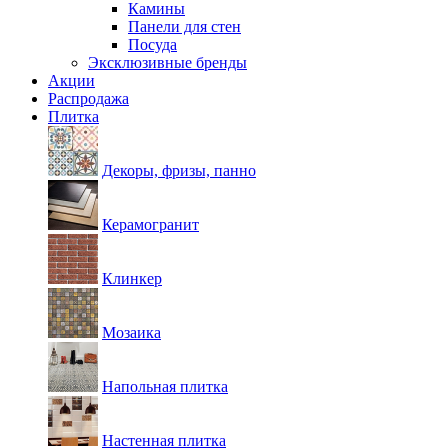
Камины
Панели для стен
Посуда
Эксклюзивные бренды
Акции
Распродажа
Плитка
Декоры, фризы, панно
Керамогранит
Клинкер
Мозаика
Напольная плитка
Настенная плитка